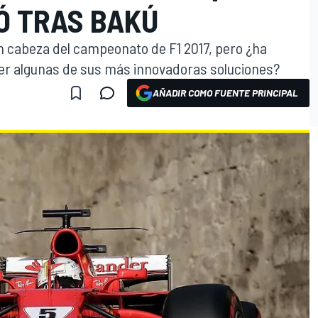
Ó TRAS BAKÚ
en cabeza del campeonato de F1 2017, pero ¿ha
rder algunas de sus más innovadoras soluciones?
AÑADIR COMO FUENTE PRINCIPAL