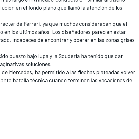
ución en el fondo plano que llamó la atención de los
arácter de Ferrari, ya que muchos consideraban que el
o en los últimos años. Los diseñadores parecían estar
ado, incapaces de encontrar y operar en las zonas grises
sido puesto bajo lupa y la Scuderia ha tenido que dar
aginativas soluciones.
lo de Mercedes
, ha permitido a las flechas plateadas volver
nante batalla técnica cuando terminen las vacaciones de