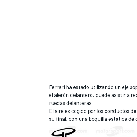
MÁS CATEGORÍAS
Ferrari ha estado utilizando un eje so
el alerón delantero, puede asistir a r
ruedas delanteras.
El aire es cogido por los conductos de
su final, con una boquilla estática de