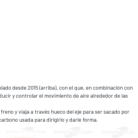
plado desde 2015 (arriba), con el que, en combinación con
educir y controlar el movimiento de aire alrededor de las
 freno y viaja a través hueco del eje para ser sacado por
 carbono usada para dirigirlo y darle forma.