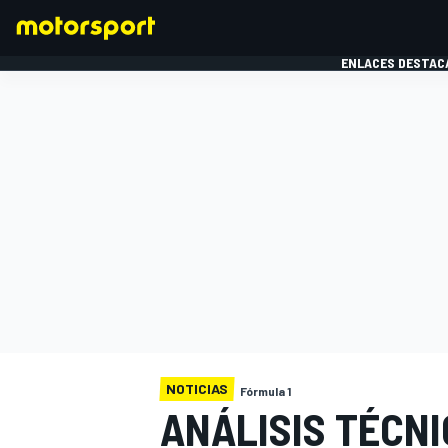
ENLACES DESTAC
FÓRMULA 1
MOTOG
NOTICIAS
Fórmula 1
ANÁLISIS TÉCNI