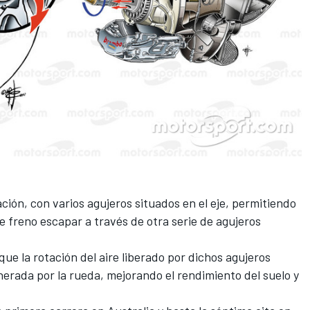
ación, con varios agujeros situados en el eje, permitiendo
e freno escapar a través de otra serie de agujeros
e la rotación del aire liberado por dichos agujeros
nerada por la rueda, mejorando el rendimiento del suelo y