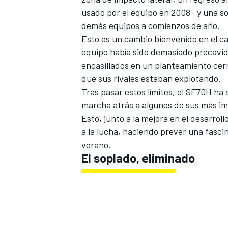
usado por el equipo en 2008– y una sol
demás equipos a comienzos de año.
Esto es un cambio bienvenido en el c
equipo había sido demasiado precavid
encasillados en un planteamiento cerr
que sus rivales estaban explotando.
Tras pasar estos límites, el SF70H ha 
marcha atrás a algunos de sus más im
Esto, junto a
la mejora en el desarrol
a la lucha, haciendo prever una fasci
verano.
El soplado, eliminado