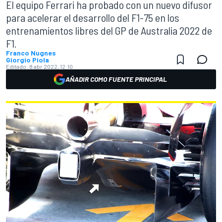
El equipo Ferrari ha probado con un nuevo difusor
para acelerar el desarrollo del F1-75 en los
entrenamientos libres del GP de Australia 2022 de
F1.
Franco Nugnes
Giorgio Piola
Editado:
8 abr 2022, 12:10
AÑADIR COMO FUENTE PRINCIPAL