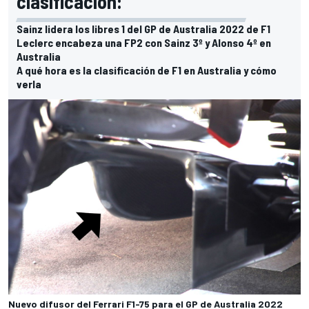
clasificación:
Sainz lidera los libres 1 del GP de Australia 2022 de F1
Leclerc encabeza una FP2 con Sainz 3º y Alonso 4º en
Australia
A qué hora es la clasificación de F1 en Australia y cómo
verla
Nuevo difusor del Ferrari F1-75 para el GP de Australia 2022