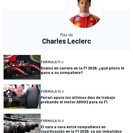
Más de
Charles Leclerc
FÓRMULA 1
7 d
Duelos en carrera en la F1 2026: ¿qué piloto le
gana a su compañero?
FÓRMULA 1
8 d
Ferrari apura los últimos días de trabajo
probando el motor ADUO2 para su F1
FÓRMULA 1
9 d
El cara a cara entre compañeros en
clasificación en la F1 2026: ya sin imbatidos