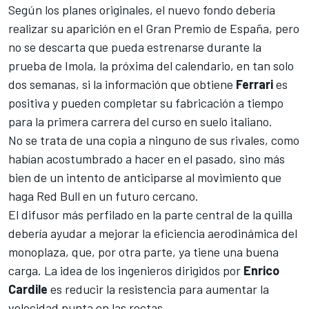
Según los planes originales, el nuevo fondo debería
realizar su aparición en el
Gran Premio de España
, pero
no se descarta que pueda estrenarse durante la
prueba de
Imola
, la próxima del calendario, en tan solo
dos semanas, si la información que obtiene
Ferrari
es
positiva y pueden completar su fabricación a tiempo
para la primera carrera del curso en suelo italiano.
No se trata de una copia a ninguno de sus rivales, como
habían acostumbrado a hacer en el pasado, sino más
bien de un intento de anticiparse al movimiento que
haga
Red Bull
en un futuro cercano.
El difusor más perfilado en la parte central de la quilla
debería ayudar a mejorar la eficiencia aerodinámica del
monoplaza, que, por otra parte, ya tiene una buena
carga. La idea de los ingenieros dirigidos por
Enrico
Cardile
es reducir la resistencia para aumentar la
velocidad punta en las rectas.