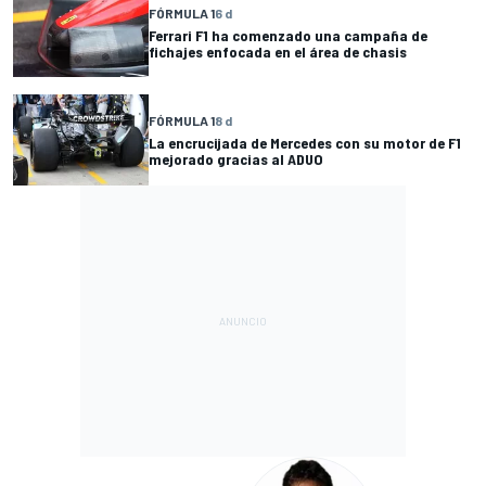
FÓRMULA 1
6 d
Ferrari F1 ha comenzado una campaña de
fichajes enfocada en el área de chasis
FÓRMULA 1
8 d
La encrucijada de Mercedes con su motor de F1
mejorado gracias al ADUO