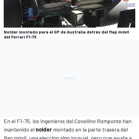
Nolder montado para el GP de Australia detrás del flap móvil
del Ferrari F1-75
En el
F1-75
, los ingenieros del
Cavallino Rampante
han
mantenido el
nolder
montado en la parte trasera del
flap móvil, una elección algo inusual, pero que ayuda a