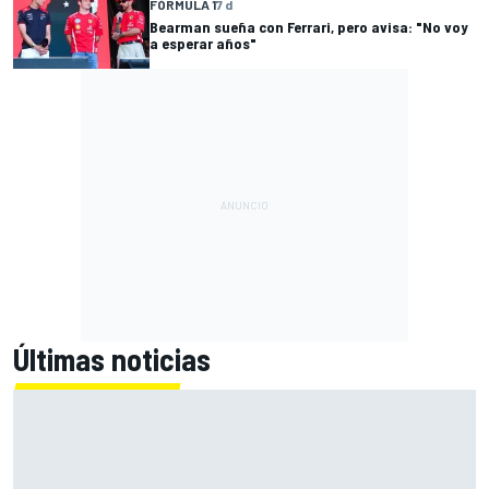
FÓRMULA 1
7 d
Bearman sueña con Ferrari, pero avisa: "No voy
a esperar años"
Últimas noticias