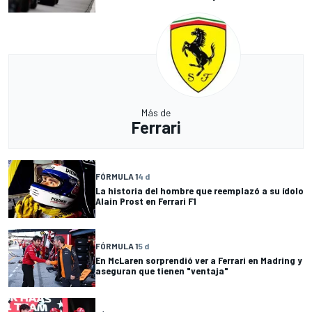
Más de
Ferrari
FÓRMULA 1
4 d
La historia del hombre que reemplazó a su ídolo
Alain Prost en Ferrari F1
FÓRMULA 1
5 d
En McLaren sorprendió ver a Ferrari en Madring y
aseguran que tienen "ventaja"