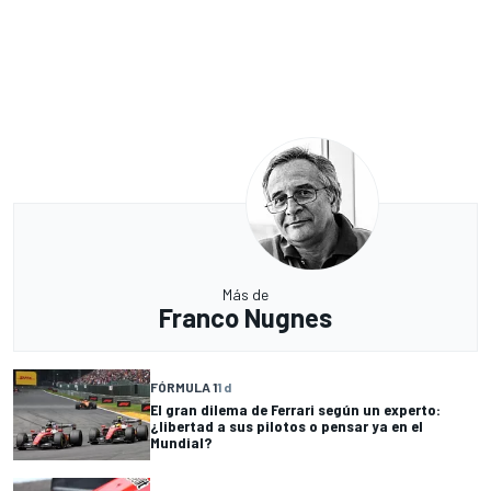
Más de
Franco Nugnes
FÓRMULA 1
1 d
El gran dilema de Ferrari según un experto:
¿libertad a sus pilotos o pensar ya en el
Mundial?