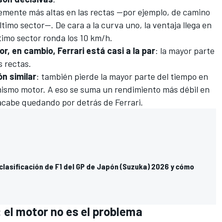
mente más altas en las rectas —por ejemplo, de camino
ltimo sector—. De cara a la curva uno, la ventaja llega en
ltimo sector ronda los 10 km/h.
r, en cambio, Ferrari está casi a la par
: la mayor parte
s rectas.
n similar
: también pierde la mayor parte del tiempo en
l mismo motor. A eso se suma un rendimiento más débil en
acabe quedando por detrás de Ferrari.
 clasificación de F1 del GP de Japón (Suzuka) 2026 y cómo
e: el motor no es el problema