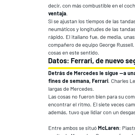
decir, con más combustible en el coc
ventaja
.
Si se ajustan los tiempos de las tand
neumáticos y longitudes de las tanda
rápido. El italiano fue, de media, un
compañero de equipo
George Russell
cosas en este sentido.
Datos:
Ferrari
, de nuevo s
Detrás de Mercedes le sigue —a una
fines de semana, Ferrari
.
Charles Le
largas de Mercedes.
Las cosas no fueron bien para su co
encontrar el ritmo. El siete veces ca
además, tuvo que lidiar con un desga
Entre ambos se situó
McLaren
: Piast