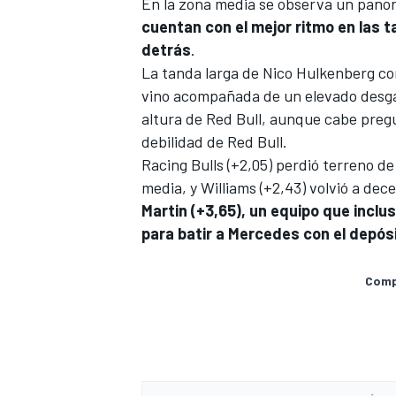
En la zona media se observa un panor
cuentan con el mejor ritmo en las 
detrás
.
La tanda larga de
Nico Hulkenberg
com
vino acompañada de un elevado desgast
altura de Red Bull, aunque cabe pregu
debilidad de Red Bull.
Racing Bulls (+2,05) perdió terreno de 
media, y
Williams
(+2,43) volvió a dece
Martin
(+3,65), un equipo que inclus
para batir a Mercedes con el depósi
Compa