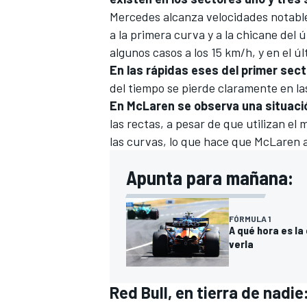
Mercedes alcanza velocidades notable
a la primera curva y a la chicane del ú
algunos casos a los 15 km/h, y en el ú
En las rápidas eses del primer secto
del tiempo se pierde claramente en la
En McLaren se observa una situació
las rectas, a pesar de que utilizan e
las curvas, lo que hace que McLaren 
Apunta para mañana:
FÓRMULA 1
A qué hora es la
verla
Red Bull
, en tierra de nadi