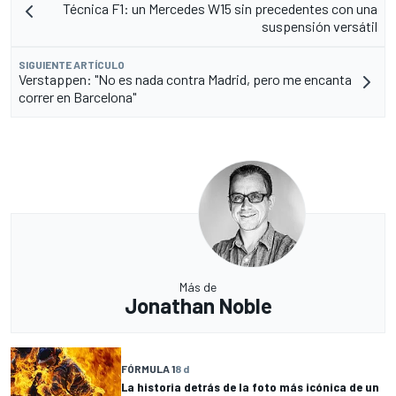
Técnica F1: un Mercedes W15 sin precedentes con una
suspensión versátil
SIGUIENTE ARTÍCULO
Verstappen: "No es nada contra Madrid, pero me encanta
correr en Barcelona"
Más de
Jonathan Noble
FÓRMULA 1
8 d
La historia detrás de la foto más icónica de un