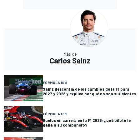
Más de
Carlos Sainz
FÓRMULA 1
6 d
Sainz desconfía de los cambios de la F1 para
2027 y 2028 y explica por qué no son suficientes
FÓRMULA 1
7 d
Duelos en carrera en la F1 2026: ¿qué piloto le
gana a su compañero?