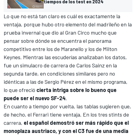
tiempos de los test en 2024
Lo que no está tan claro es cuál es exactamente la
ventaja, porque hubo otro elemento del madrileño en la
prueba invernal que dio al Gran Circo mucho que
pensar sobre dónde se encuentra el panorama
competitivo entre los de Maranello y los de Milton
Keynes. Mientras las escuderías analizaban los datos,
fue un simulacro de carrera de
Carlos Sainz
en la
segunda tarde, en condiciones similares pero no
idénticas a las de
Sergio Pérez
en el mismo programa,
lo que ofreció
cierta intriga sobre lo bueno que
puede ser el nuevo SF-24
.
En cuanto a tiempo por vuelta, las tablas sugieren que,
de hecho, el Ferrari tiene ventaja. En los tres stints de
carrera,
el español demostró ser más rápido que el
monoplaza austriaco, y con el C3 fue de una media