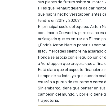
sus planes de futuro sobre su motor. 
F1 es que Renault dejará de dar motor
que habrá hecho Verstappen antes de 
tendré en 2019 y 2020?".
El principal socio del equipo,
Aston Ma
con Ilmor o Cosworth, pero esa no es
arriesgado que es entrar en F1 con p
¿Podría Aston Martin poner su nombre
listo? Mercedes siempre ha aclarado qu
Honda se asoció con el equipo junior 
a
Verstappen que creyera que a final
Está claro que el aspecto financiero
tiempo de su lado, ya que cuando acab
estarán a punto de retirarse o cerca
Sin embargo, tiene que pensar en sus 
campeón del mundo, y por ello tiene qu
trayectoria.