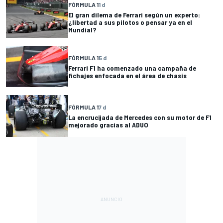
FÓRMULA 1
1 d
El gran dilema de Ferrari según un experto:
¿libertad a sus pilotos o pensar ya en el
Mundial?
FÓRMULA 1
5 d
Ferrari F1 ha comenzado una campaña de
fichajes enfocada en el área de chasis
FÓRMULA 1
7 d
La encrucijada de Mercedes con su motor de F1
mejorado gracias al ADUO