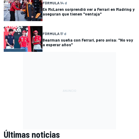
FÓRMULA 1
4 d
En McLaren sorprendió ver a Ferrari en Madring y
aseguran que tienen "ventaja"
FÓRMULA 1
7 d
Bearman sueña con Ferrari, pero avisa: "No voy
a esperar años"
Últimas noticias