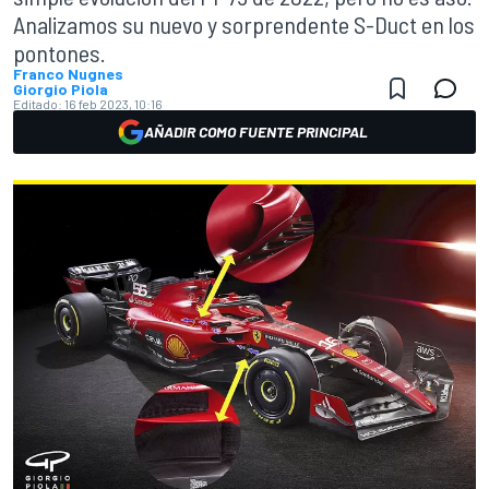
Analizamos su nuevo y sorprendente S-Duct en los
pontones.
Franco Nugnes
Giorgio Piola
Editado:
16 feb 2023, 10:16
AÑADIR COMO FUENTE PRINCIPAL