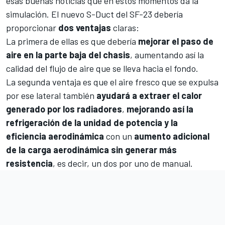
esas buenas noticias que en estos momentos da la
simulación. El nuevo S-Duct del SF-23 debería
proporcionar
dos ventajas
claras:
La primera de ellas es que debería
mejorar el paso de
aire en la parte baja del chasis
, aumentando así la
calidad del flujo de aire que se lleva hacia el fondo.
La segunda ventaja es que el aire fresco que se expulsa
por ese lateral también
ayudará a extraer el calor
generado por los radiadores
,
mejorando así la
refrigeración de la unidad de potencia y la
eficiencia aerodinámica
con un
aumento adicional
de la carga aerodinámica sin generar más
resistencia
, es decir, un dos por uno de manual.