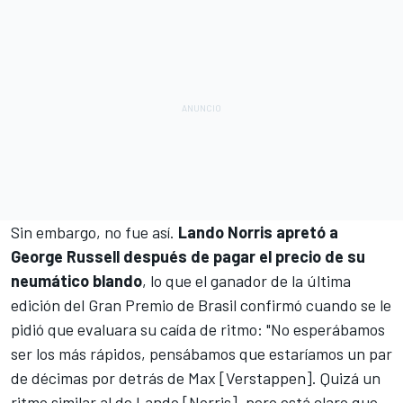
Sin embargo, no fue así.
Lando Norris apretó a
George Russell después de pagar el precio de su
neumático blando
, lo que el ganador de la última
edición del Gran Premio de Brasil confirmó cuando se le
pidió que evaluara su caída de ritmo: "No esperábamos
ser los más rápidos, pensábamos que estaríamos un par
de décimas por detrás de Max [Verstappen]. Quizá un
ritmo similar al de Lando [Norris], pero está claro que