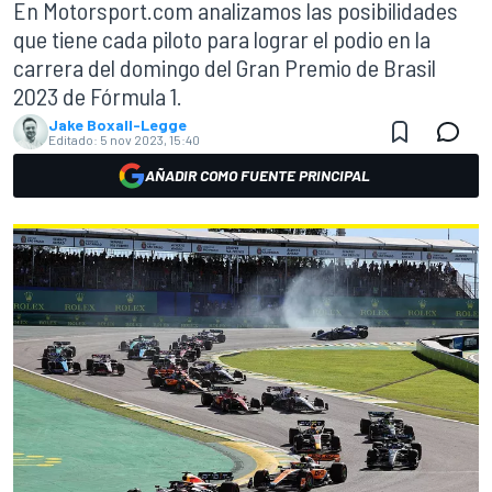
En Motorsport.com analizamos las posibilidades
que tiene cada piloto para lograr el podio en la
carrera del domingo del Gran Premio de Brasil
2023 de Fórmula 1.
Jake Boxall-Legge
Editado:
5 nov 2023, 15:40
AÑADIR COMO FUENTE PRINCIPAL