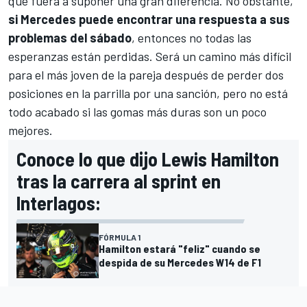
que fuera a suponer una gran diferencia. No obstante,
si Mercedes puede encontrar una respuesta a sus
problemas del sábado
, entonces no todas las
esperanzas están perdidas. Será un camino más difícil
para el más joven de la pareja después de perder dos
posiciones en la parrilla por una sanción, pero no está
todo acabado si las gomas más duras son un poco
mejores.
Conoce lo que dijo Lewis Hamilton
tras la carrera al sprint en
Interlagos:
FÓRMULA 1
Hamilton estará "feliz" cuando se
despida de su Mercedes W14 de F1