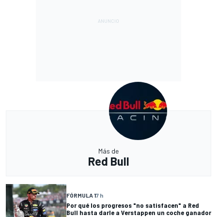
Más de
Red Bull
FÓRMULA 1
7 h
Por qué los progresos "no satisfacen" a Red
Bull hasta darle a Verstappen un coche ganador