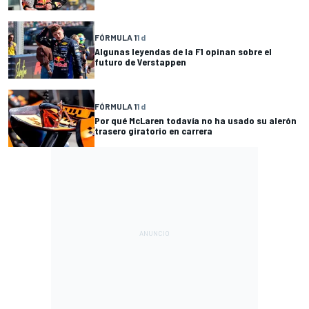
FÓRMULA 1
1 d
Algunas leyendas de la F1 opinan sobre el
futuro de Verstappen
FÓRMULA 1
1 d
Por qué McLaren todavía no ha usado su alerón
trasero giratorio en carrera