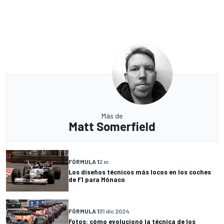
Más de
Matt Somerfield
FÓRMULA 1
2 m
Los diseños técnicos más locos en los coches
de F1 para Mónaco
FÓRMULA 1
31 dic 2024
Fotos: cómo evolucionó la técnica de los