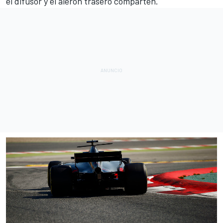
el difusor y el alerón trasero comparten.