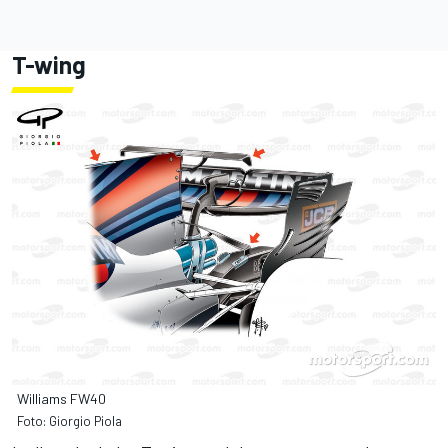
T-wing
Williams FW40
Foto: Giorgio Piola