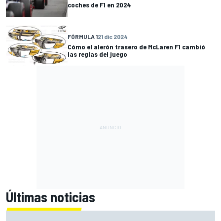
coches de F1 en 2024
FÓRMULA 1
21 dic 2024
Cómo el alerón trasero de McLaren F1 cambió
las reglas del juego
Últimas noticias