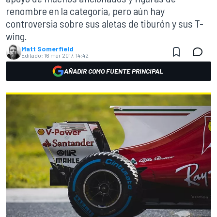
renombre en la categoría, pero aún hay
controversia sobre sus aletas de tiburón y sus T-
wing.
Matt Somerfield
Editado:
16 mar 2017, 14:42
AÑADIR COMO FUENTE PRINCIPAL