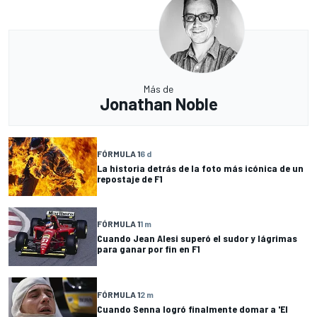
Más de
Jonathan Noble
FÓRMULA 1
6 d
La historia detrás de la foto más icónica de un
repostaje de F1
FÓRMULA 1
1 m
Cuando Jean Alesi superó el sudor y lágrimas
para ganar por fin en F1
FÓRMULA 1
2 m
Cuando Senna logró finalmente domar a 'El