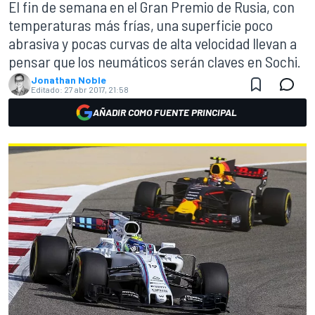
El fin de semana en el Gran Premio de Rusia, con
temperaturas más frías, una superficie poco
abrasiva y pocas curvas de alta velocidad llevan a
pensar que los neumáticos serán claves en Sochi.
Jonathan Noble
Editado:
27 abr 2017, 21:58
AÑADIR COMO FUENTE PRINCIPAL