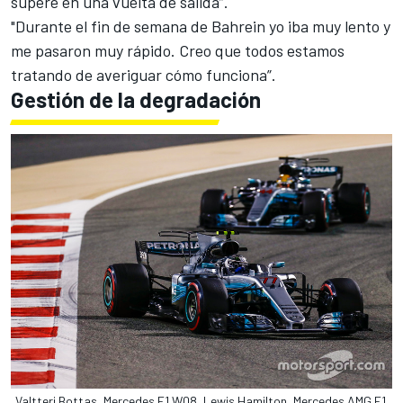
superé en una vuelta de salida”.
"Durante el fin de semana de Bahrein yo iba muy lento y
me pasaron muy rápido. Creo que todos estamos
tratando de averiguar cómo funciona”.
Gestión de la degradación
Valtteri Bottas, Mercedes F1 W08, Lewis Hamilton, Mercedes AMG F1