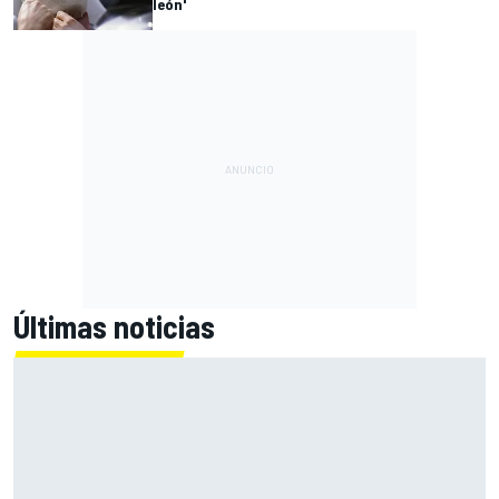
león'
Últimas noticias