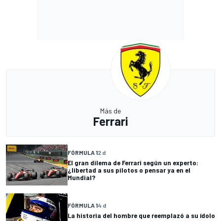
Más de
Ferrari
FÓRMULA 1
2 d
El gran dilema de Ferrari según un experto:
¿libertad a sus pilotos o pensar ya en el
Mundial?
FÓRMULA 1
4 d
La historia del hombre que reemplazó a su ídolo