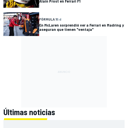
Alain Prost en Ferrari F1
FÓRMULA 1
5 d
En McLaren sorprendió ver a Ferrari en Madring y
aseguran que tienen "ventaja"
Últimas noticias