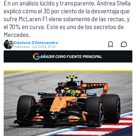
En un análisis lúcido y transparente, Andrea Stella
explicó cómo el 30 por ciento de la desventaja que
sufre McLaren F1 viene solamente de las rectas, y
el 70% en curva. Este es uno de los secretos de
Mercedes.
Gianluca D'Alessandro
Publicado:
1 jul 2026, 13:01
AÑADIR COMO FUENTE PRINCIPAL