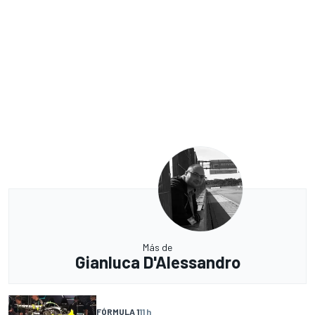
Más de
Gianluca D'Alessandro
FÓRMULA 1
11 h