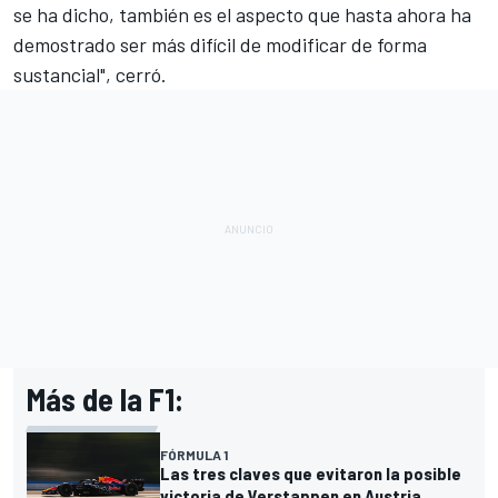
se ha dicho, también es el aspecto que hasta ahora ha
demostrado ser más difícil de modificar de forma
sustancial", cerró.
Más de la F1:
FÓRMULA 1
Las tres claves que evitaron la posible
victoria de Verstappen en Austria