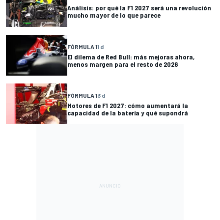
Análisis: por qué la F1 2027 será una revolución
mucho mayor de lo que parece
FÓRMULA 1
1 d
El dilema de Red Bull: más mejoras ahora,
menos margen para el resto de 2026
FÓRMULA 1
3 d
Motores de F1 2027: cómo aumentará la
capacidad de la batería y qué supondrá