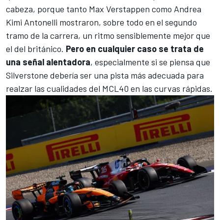
cabeza, porque tanto Max Verstappen como
Andrea
Kimi Antonelli
mostraron, sobre todo en el segundo
tramo de la carrera, un ritmo sensiblemente mejor que
el del británico.
Pero en cualquier caso se trata de
una señal alentadora
, especialmente si se piensa que
Silverstone debería ser una pista más adecuada para
realzar las cualidades del MCL40 en las curvas rápidas.