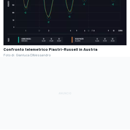
Confronto telemetrico Piastri-Russell in Austria
Foto di: Gianluca D'Alessandro