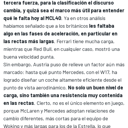
tercera fuerza, para la clasificación el discurso
cambia, y quizá sea el marco más útil para entender
qué le falta hoy al MCL40
. Ya en otros análisis
habíamos señalado que a los británicos
les faltaba
algo en las fases de aceleración, en particular en
las rectas más largas
. Ferrari tiene mucha carga,
mientras que
Red Bull
, en cualquier caso, mostró una
buena velocidad punta.
Sin embargo, Austria puso de relieve un factor aún más
marcado: hasta qué punto Mercedes, con el W17, ha
logrado diseñar un coche altamente eficiente desde el
punto de vista aerodinámico.
No solo un buen nivel de
carga, sino también una resistencia muy contenida
en las rectas
. Cierto, no es el único elemento en juego,
porque McLaren y Mercedes adoptan relaciones de
cambio diferentes, más cortas para el equipo de
Woking y más largas para los de la Estrella, lo que