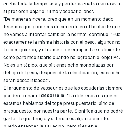
coche toda la temporada y perderse cuatro carreras, o
si prefieren bajar el ritmo y acabar el año".
"De manera sincera, creo que en un momento dado
tenemos que ponernos de acuerdo en el hecho de que
no vamos a intentar cambiar la norma", continuó. "Fue
exactamente la misma historia con el peso, algunos no
lo consiguieron, y el número de equipos fue suficiente
como para modificarlo cuando no lograban el objetivo.
No es un tópico, que si tienes ocho monoplazas por
debajo del peso, después de la clasificación, esos ocho
serán descalificados".
El argumento de Vasseur es que las escuderías siempre
pueden frenar el
desarrollo
: "La diferencia es que no
estamos hablamos del tope presupuestario, sino de
presupuesto, por nuestra parte. Significa que no podré
gastar lo que tengo, y si tenemos algún aumento,
puedo entender la situación, pero si es en el