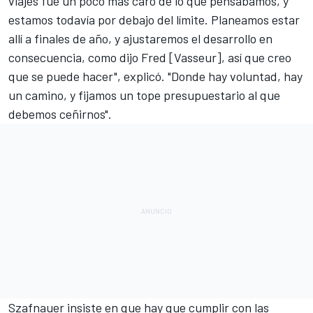
viajes fue un poco más caro de lo que pensábamos, y
estamos todavía por debajo del límite. Planeamos estar
allí a finales de año, y ajustaremos el desarrollo en
consecuencia, como dijo Fred [Vasseur], así que creo
que se puede hacer", explicó. "Donde hay voluntad, hay
un camino, y fijamos un tope presupuestario al que
debemos ceñirnos".
Szafnauer insiste en que hay que cumplir con las