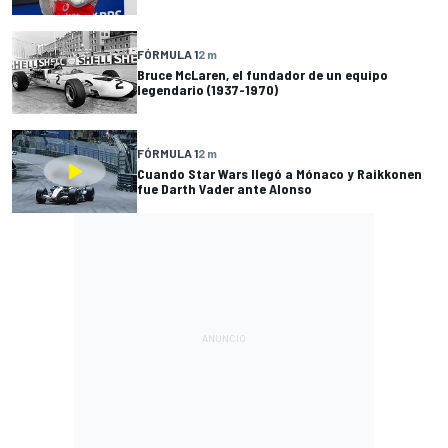
FÓRMULA 1
2 m
Bruce McLaren, el fundador de un equipo
legendario (1937-1970)
FÓRMULA 1
2 m
Cuando Star Wars llegó a Mónaco y Raikkonen
fue Darth Vader ante Alonso