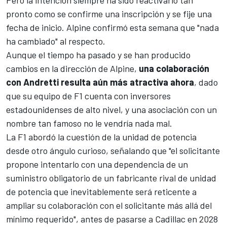
Pero la intención siempre ha sido reactivarlo tan
pronto como se confirme una inscripción y se fije una
fecha de inicio.
Alpine
confirmó esta semana que "nada
ha cambiado" al respecto.
Aunque el tiempo ha pasado y se han producido
cambios en la dirección de Alpine,
una colaboración
con Andretti resulta aún más atractiva ahora
, dado
que su equipo de F1 cuenta con inversores
estadounidenses de alto nivel, y una asociación con un
nombre tan famoso no le vendría nada mal.
La F1 abordó la cuestión de la unidad de potencia
desde otro ángulo curioso, señalando que "el solicitante
propone intentarlo con una dependencia de un
suministro obligatorio de un fabricante rival de unidad
de potencia que inevitablemente será reticente a
ampliar su colaboración con el solicitante más allá del
mínimo requerido", antes de
pasarse a Cadillac en 2028