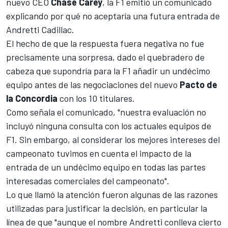
nuevo CEO
Chase Carey
,
la F1 emitió un comunicado
explicando por qué no aceptaría una futura entrada de
Andretti Cadillac
.
El hecho de que la respuesta fuera negativa no fue
precisamente una sorpresa, dado el quebradero de
cabeza que supondría para la F1 añadir un undécimo
equipo antes de las negociaciones del nuevo
Pacto de
la Concordia
con los 10 titulares.
Como señala el comunicado, "nuestra evaluación no
incluyó ninguna consulta con los actuales equipos de
F1. Sin embargo, al considerar los mejores intereses del
campeonato tuvimos en cuenta el impacto de la
entrada de un undécimo equipo en todas las partes
interesadas comerciales del campeonato".
Lo que llamó la atención fueron algunas de las
razones
utilizadas para justificar la decisión
, en particular la
línea de que "aunque el nombre Andretti conlleva cierto