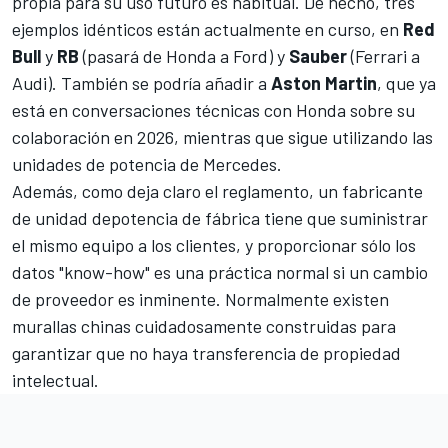
propia para su uso futuro es habitual. De hecho, tres
ejemplos idénticos están actualmente en curso, en
Red
Bull
y
RB
(pasará de
Honda a Ford
) y
Sauber
(
Ferrari a
Audi
). También se podría añadir a
Aston Martin
, que ya
está en
conversaciones técnicas con Honda sobre su
colaboración en 2026
, mientras que sigue utilizando las
unidades de potencia de
Mercedes
.
Además, como deja claro el reglamento, un fabricante
de unidad depotencia de fábrica tiene que suministrar
el mismo equipo a los clientes, y proporcionar sólo los
datos "know-how" es una práctica normal si un cambio
de proveedor es inminente. Normalmente existen
murallas chinas cuidadosamente construidas para
garantizar que no haya transferencia de propiedad
intelectual.