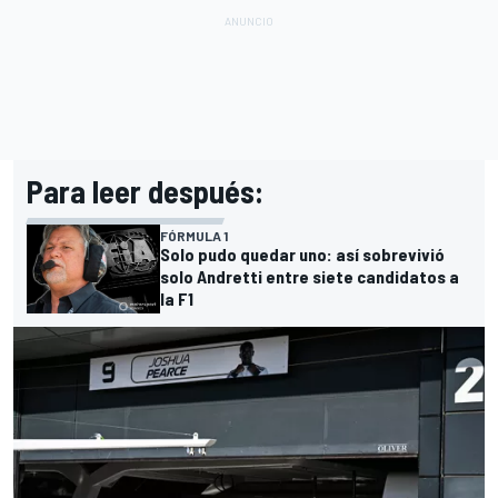
Para leer después:
FÓRMULA 1
Solo pudo quedar uno: así sobrevivió
solo Andretti entre siete candidatos a
la F1