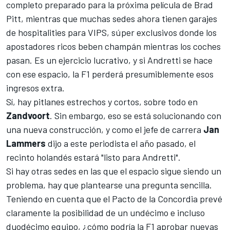
completo
preparado para la próxima película de Brad
Pitt
, mientras que muchas sedes ahora tienen garajes
de hospitalities para VIPS, súper exclusivos donde los
apostadores ricos beben champán mientras los coches
pasan. Es un ejercicio lucrativo, y si Andretti se hace
con ese espacio, la F1 perderá presumiblemente esos
ingresos extra.
Sí, hay pitlanes estrechos y cortos, sobre todo en
Zandvoort
. Sin embargo, eso
se está solucionando con
una nueva construcción
, y como el jefe de carrera
Jan
Lammers
dijo a este periodista el año pasado, el
recinto holandés estará "listo para Andretti".
Si hay otras sedes en las que el espacio sigue siendo un
problema, hay que plantearse una pregunta sencilla.
Teniendo en cuenta que el Pacto de la Concordia prevé
claramente la posibilidad de un undécimo e incluso
duodécimo equipo, ¿cómo podría la F1 aprobar nuevas