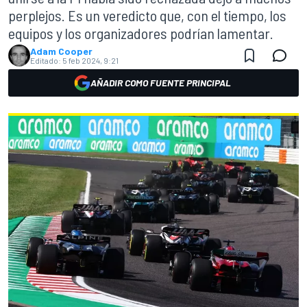
perplejos. Es un veredicto que, con el tiempo, los
equipos y los organizadores podrían lamentar.
Adam Cooper
Editado:
5 feb 2024, 9:21
AÑADIR COMO FUENTE PRINCIPAL