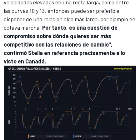
velocidades elevadas en una recta larga, como entre
las curvas 10 y 13, entonces puede ser preferible
disponer de una relación algo más larga, por ejemplo en
octava marcha.
Por tanto, es una cuestión de
compromiso sobre dónde quieres ser más
competitivo con las relaciones de cambio",
confirmó Stella en referencia precisamente a lo
visto en Canadá.