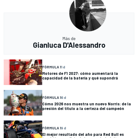
Más de
Gianluca D'Alessandro
FÓRMULA 1
1 d
Motores de F1 2027: cómo aumentará la
capacidad de la batería y qué supondrá
FÓRMULA 1
6 d
Cómo 2026 nos muestra un nuevo Norris: de la
presión del título a la certeza del campeón
FÓRMULA 1
9 d
El mejor resultado del año para Red Bull es