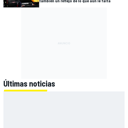
también un reflejo de lo que aún le falta
Últimas noticias