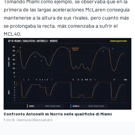
Tomando Miami como ejemplo, se observaba que en la
primera de las largas aceleraciones McLaren conseguía
mantenerse a la altura de sus rivales, pero cuanto más
se prolongaba la recta, más comenzaba a sufrir el
MCL40.
Confronto Antonelli vs Norris nelle qualifiche di Miami
Foto di: Gianluca D'Alessandro