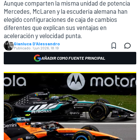
Aunque comparten la misma unidad de potencia
Mercedes, McLaren y la escudería alemana han
elegido configuraciones de caja de cambios
diferentes que explican sus ventajas en
aceleración y velocidad punta.
Gianluca D'Alessandro
Publicado:
1 jun 2026, 18:19
AÑADIR COMO FUENTE PRINCIPAL