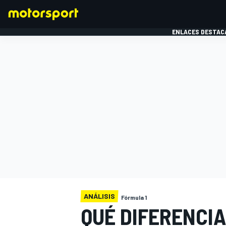
ENLACES DESTAC
FÓRMULA 1
MOTOG
ANÁLISIS
Fórmula 1
QUÉ DIFERENCIA