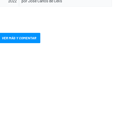
2022
por Jose Carlos de Celis
VER MÁS Y COMENTAR