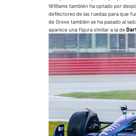
Williams
también ha optado por desplaz
deflectores de las ruedas para que fu
de Grove también se ha pasado al lado
aparece una figura similar a la de
Dar