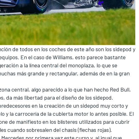
nción de todos en los coches de este año son los sidepod y
 equipos. En el caso de Williams, esto parece bastante
eración a la línea central del monoplaza, lo que se
, muchas más grande y rectangular, además de en la gran
zona central, algo parecido a lo que han hecho
Red Bull
,
s, da más libertad para el diseño de los sidepod.
predecesores en la creación de un sidepod muy corto y
 y la carrocería de la cubierta motor lo antes posible. El
ne de manifiesto en los blísteres utilizados para cubrir
es cuando sobresalen del chasis (flechas rojas).
s
Mercedes
por primera vez este curso y, al igual que