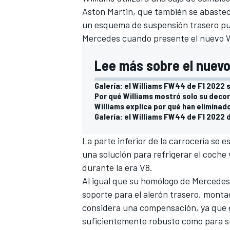
Aston Martin
, que también se abastec
un esquema de suspensión trasero pu
Mercedes cuando presente el nuevo 
Lee más sobre el nuev
Galería: el Williams FW44 de F1 2022 
Por qué Williams mostró solo su decor
Williams explica por qué han eliminad
Galería: el Williams FW44 de F1 2022 
La parte inferior de la carrocería se 
una solución para refrigerar el coche 
durante la era V8.
Al igual que su homólogo de Mercede
soporte para el alerón trasero, monta
considera una compensación, ya que e
suficientemente robusto como para sup