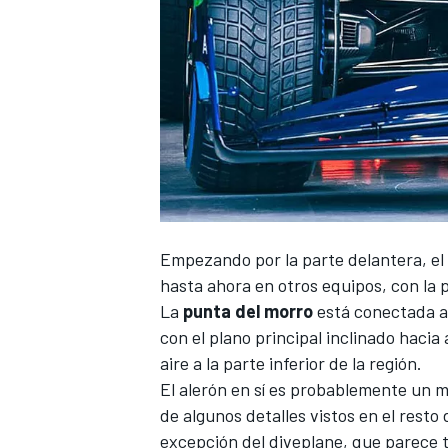
Empezando por la parte delantera, e
hasta ahora en otros equipos, con la p
La
punta del morro
está conectada al
con el plano principal inclinado hacia a
aire a la parte inferior de la región.
El alerón en sí es probablemente un m
de algunos detalles vistos en el rest
excepción del diveplane, que parece