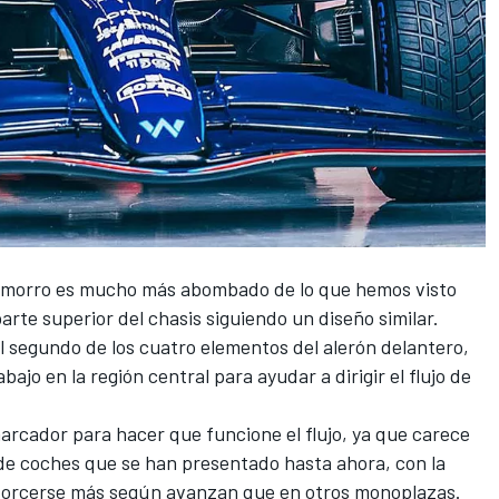
l morro es mucho más abombado de lo que hemos visto
arte superior del chasis siguiendo un diseño similar.
 segundo de los cuatro elementos del alerón delantero,
bajo en la región central para ayudar a dirigir el flujo de
arcador para hacer que funcione el flujo, ya que carece
o de coches que se han presentado hasta ahora, con la
 torcerse más según avanzan que en otros monoplazas.