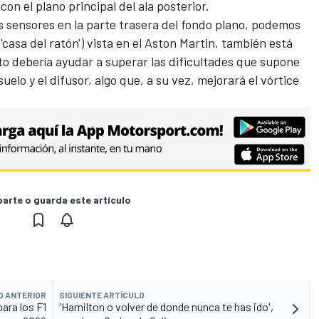
on el plano principal del ala posterior.
 sensores en la parte trasera del fondo plano, podemos
'casa del ratón') vista en el Aston Martin, también está
sto debería ayudar a superar las dificultades que supone
elo y el difusor, algo que, a su vez, mejorará el vórtice
rte o guarda este artículo
O ANTERIOR
SIGUIENTE ARTÍCULO
ara los F1
'Hamilton o volver de donde nunca te has ido',