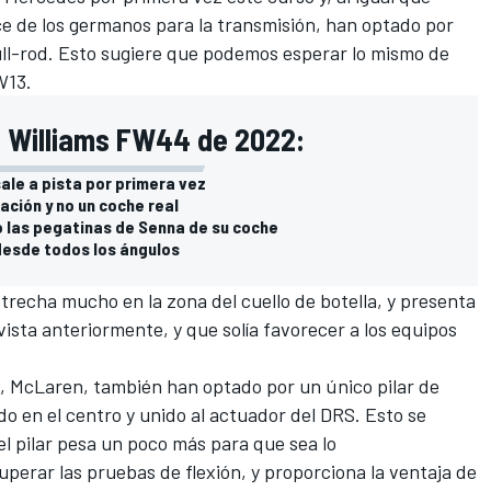
e de los germanos para la transmisión, han optado por
ll-rod. Esto sugiere que podemos esperar lo mismo de
W13.
o Williams FW44 de 2022:
sale a pista por primera vez
ación y no un coche real
o las pegatinas de Senna de su coche
desde todos los ángulos
estrecha mucho en la zona del cuello de botella, y presenta
vista anteriormente, y que solía favorecer a los equipos
s,
McLaren
, también han optado por un único pilar de
do en el centro y unido al actuador del DRS. Esto se
l pilar pesa un poco más para que sea lo
erar las pruebas de flexión, y proporciona la ventaja de