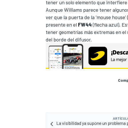
tener un solo elemento que interfiere c
Aunque Williams parece tener algunos
ver que la puerta de la 'mouse house' (
presente en el
FW44
(flecha azul). E
tener geometrías más extremas en el su
del borde del difusor.
Compa
ARTÍCUL
La visibilidad ya supone un problema p