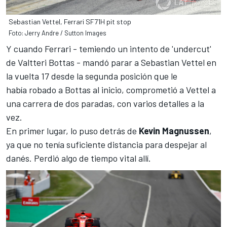
Sebastian Vettel, Ferrari SF71H pit stop
Foto: Jerry Andre / Sutton Images
Y cuando Ferrari - temiendo un intento de 'undercut'
de
Valtteri Bottas
- mandó parar a
Sebastian Vettel
en
la vuelta 17 desde la segunda posición que le
había robado a Bottas al inicio, comprometió a Vettel a
una carrera de dos paradas, con varios detalles a la
vez.
En primer lugar, lo puso detrás de
Kevin Magnussen
,
ya que no tenía suficiente distancia para despejar al
danés. Perdió algo de tiempo vital allí.