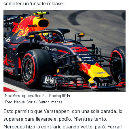
cometer un 'unsafe release'.
Max Verstappen, Red Bull Racing RB14
Foto: Manuel Goria / Sutton Images
Esto permitió que Verstappen, con una sola parada, lo
superara para llevarse el podio. Mientras tanto,
Mercedes hizo lo contrario
cuando Vettel paró
. Ferrari