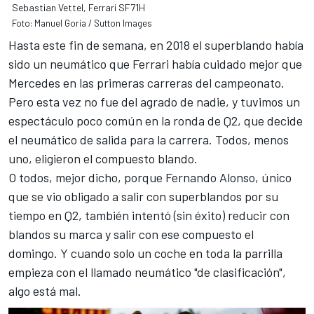
Sebastian Vettel, Ferrari SF71H
Foto: Manuel Goria / Sutton Images
Hasta este fin de semana, en 2018 el superblando había
sido un neumático que Ferrari había cuidado mejor que
Mercedes en las primeras carreras del campeonato.
Pero esta vez no fue del agrado de nadie, y tuvimos un
espectáculo poco común en la ronda de Q2, que decide
el neumático de salida para la carrera. Todos, menos
uno, eligieron el compuesto blando.
O todos, mejor dicho, porque
Fernando Alonso
, único
que se vio obligado a salir con superblandos por su
tiempo en Q2, también intentó (sin éxito) reducir con
blandos su marca y salir con ese compuesto el
domingo. Y cuando solo un coche en toda la parrilla
empieza con
el llamado neumático "de clasificación",
algo está mal.