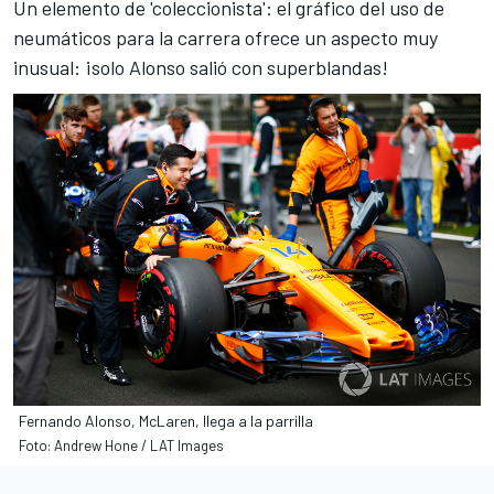
Un elemento de 'coleccionista': el gráfico del uso de
neumáticos para la carrera ofrece un aspecto muy
inusual: ¡solo Alonso salió con superblandas!
Fernando Alonso, McLaren, llega a la parrilla
Foto: Andrew Hone / LAT Images