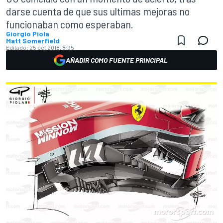
darse cuenta de que sus ultimas mejoras no
funcionaban como esperaban.
Giorgio Piola
Matt Somerfield
Editado:
25 oct 2018, 8:35
AÑADIR COMO FUENTE PRINCIPAL