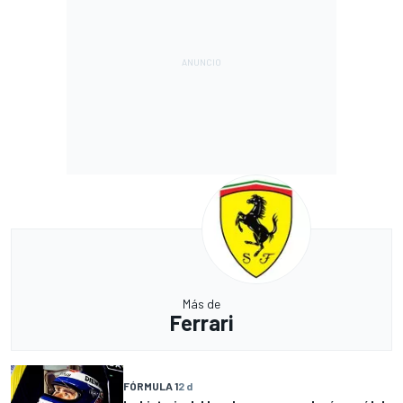
Más de
Ferrari
FÓRMULA 1
2 d