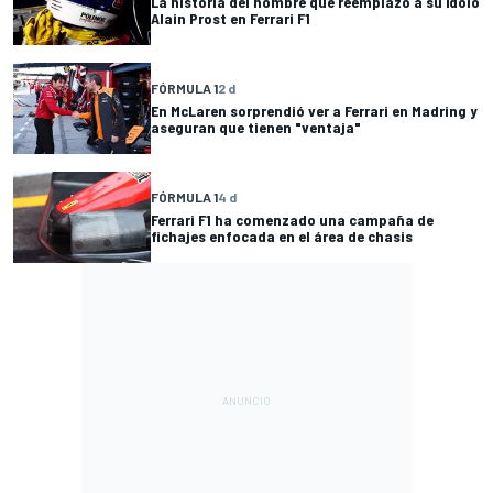
La historia del hombre que reemplazó a su ídolo
Alain Prost en Ferrari F1
FÓRMULA 1
2 d
En McLaren sorprendió ver a Ferrari en Madring y
aseguran que tienen "ventaja"
FÓRMULA 1
4 d
Ferrari F1 ha comenzado una campaña de
fichajes enfocada en el área de chasis