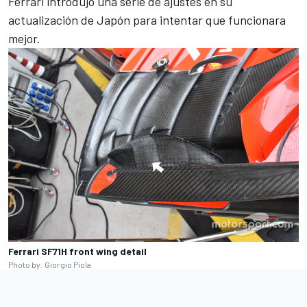
Ferrari introdujo una serie de ajustes en su
actualización de Japón para intentar que funcionara
mejor.
Ferrari SF71H front wing detail
Photo by: Giorgio Piola