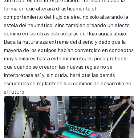
Sin duda, es una interpretación interesante dada la
forma en que alterará drásticamente el
comportamiento del flujo de aire, no solo alterando la
estela del neumático, sino también creando un efecto
dominó en las otras estructuras de flujo aguas abajo.
Dada la naturaleza extrema del diseño y dado que la
mayoría de
los equipos
habían convergido en conceptos
muy similares hasta este momento, es poco probable
que cuando se crearon las nuevas reglas no se
interpretase así y, sin duda, hará que las demás
escuderías se replanteen sus caminos de desarrollo en
el futuro
.