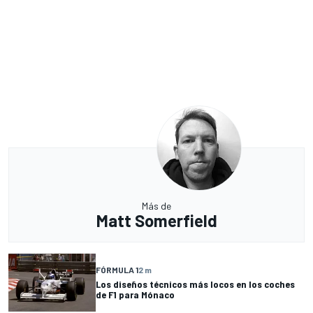
Más de
Matt Somerfield
FÓRMULA 1
2 m
Los diseños técnicos más locos en los coches
de F1 para Mónaco