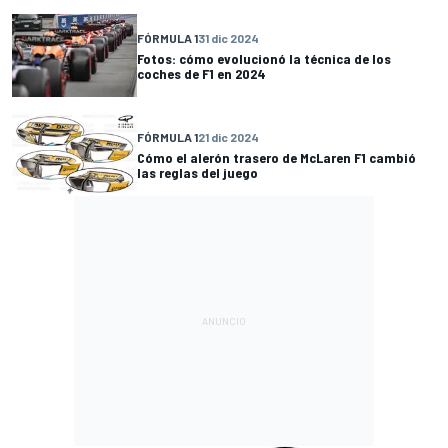
FÓRMULA 1
31 dic 2024
Fotos: cómo evolucionó la técnica de los
coches de F1 en 2024
FÓRMULA 1
21 dic 2024
Cómo el alerón trasero de McLaren F1 cambió
las reglas del juego