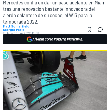
Mercedes confía en dar un paso adelante en Miami
tras una renovación bastante innovadora del
alerón delantero de su coche, el W13 para la
temporada 2022.
Matt Somerfield
Giorgio Piola
Editado:
15 may 2022, 19:06
AÑADIR COMO FUENTE PRINCIPAL