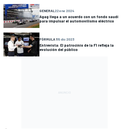
GENERAL
22 ene 2024
Agag llega a un acuerdo con un fondo saudí
para impulsar el automovilismo eléctrico
FÓRMULA 1
15 dic 2023
Entrevista: El patrocinio de la F1 refleja la
evolución del público