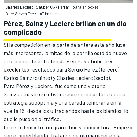
Charles Leclerc, Sauber C37 Ferrari, para en boxes
Foto: Steven Tee / LAT Images
Pérez, Sainz y Leclerc brillan en un día
complicado
Si la competición en la parte delantera este año luce
más interesante, la mitad de la parrilla está de nuevo
enormemente entretenida y en Bakú hubo tres
excelentes resultados para Sergio Pérez (tercero),
Carlos Sainz (quinto) y Charles Leclerc (sexto).
Para Pérez y Leclerc, fue como una victoria.
Sainz
demostró su obstinación en remontar con una
estrategia subóptima y una parada temprana en la
vuelta 16, desde los ultrablandos hasta los blandos, lo
que lo puso en el tráfico.
Leclerc demostró un gran ritmo y compostura
. Empezó
con el superblando, tratando de permanecer en la