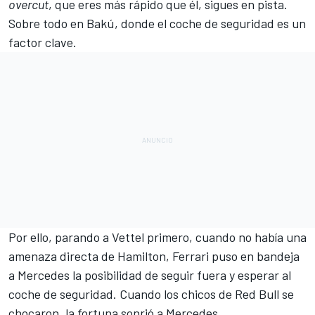
overcut
, que eres más rápido que él, sigues en pista.
Sobre todo en Bakú, donde el coche de seguridad es un
factor clave.
Por ello, parando a Vettel primero, cuando no había una
amenaza directa de Hamilton, Ferrari puso en bandeja
a Mercedes la posibilidad de seguir fuera y esperar al
coche de seguridad. Cuando los chicos de Red Bull se
chocaron, la fortuna sonrió a Mercedes.