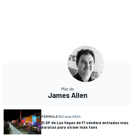
Más de
James Allen
FÓRMULA 1
22 may 2024
El GP de Las Vegas de F1 venderá entradas más
baratas para atraer más fans