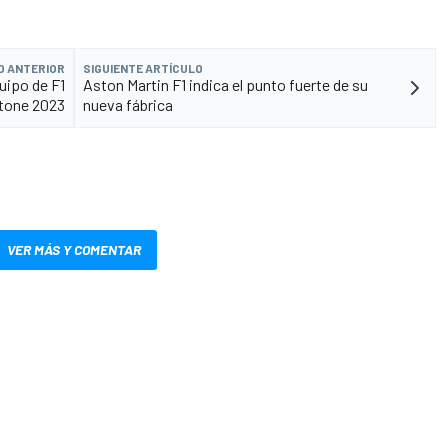
O ANTERIOR
SIGUIENTE ARTÍCULO
uipo de F1
Aston Martin F1 indica el punto fuerte de su
stone 2023
nueva fábrica
VER MÁS Y COMENTAR