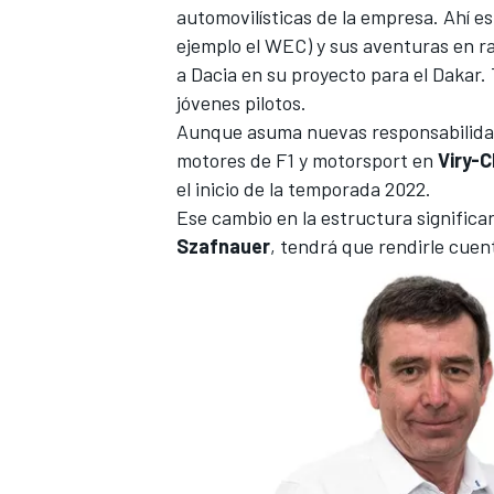
automovilísticas de la empresa. Ahí es
ejemplo el
WEC
) y sus aventuras en r
a
Dacia en su proyecto para el Dakar
.
jóvenes pilotos.
Aunque asuma nuevas responsabilidade
motores de F1 y motorsport en
Viry-C
el inicio de la temporada 2022.
Ese cambio en la estructura significa
Szafnauer
, tendrá que rendirle cue