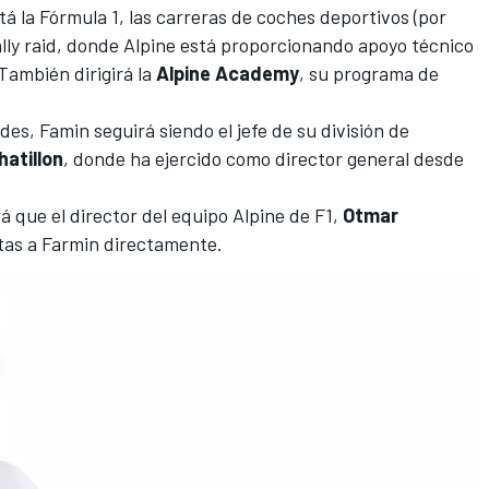
tá la
Fórmula 1
, las carreras de coches deportivos (por
ally raid, donde Alpine está proporcionando apoyo técnico
 También dirigirá la
Alpine Academy
, su programa de
s, Famin seguirá siendo el jefe de su división de
hatillon
, donde ha ejercido como director general desde
rá que el director del equipo
Alpine de F1
,
Otmar
ntas a Farmin directamente.