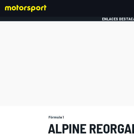
ENLACES DESTAC
FÓRMULA 1
MOTOG
Fórmula 1
ALPINE REORGA