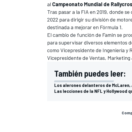
al
Campeonato Mundial de Rallycro
Tras pasar a la FIA en 2019, donde se 
2022 para dirigir su división de motor
destinada a mejorar en Fórmula 1.
El cambio de función de Famin se pro
para supervisar diversos elementos d
como Vicepresidente de Ingeniería y 
Vicepresidente de Ventas, Marketing
También puedes leer:
Los alerones delanteros de McLaren, A
Las lecciones de la NFL y Hollywood qu
Compa