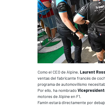
Como el CEO de Alpine,
Laurent Ross
ventas del fabricante francés de coch
programa de automovilismo necesitaba
Por ello, ha nombrado
Vicepresident
motores de Alpine en F1.
Famin estará directamente por debajo 