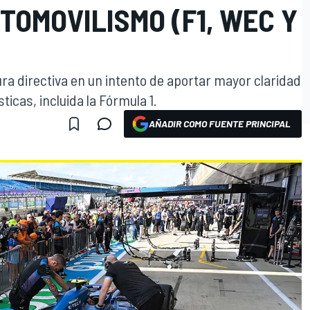
TOMOVILISMO (F1, WEC Y
ra directiva en un intento de aportar mayor claridad
ticas, incluida la Fórmula 1.
AÑADIR COMO FUENTE PRINCIPAL