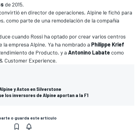
ss
de 2015.
convirtió en director de operaciones, Alpine le fichó para
es,
como parte de una remodelación de la compañía
duce cuando Rossi ha optado por crear varios centros
e la empresa Alpine. Ya ha nombrado a
Philippe Krief
Rendimiento de Producto, y a
Antonino Labate
como
 & Customer Experience.
lpine y Aston en Silverstone
e los inversores de Alpine aportan a la F1
rte o guarda este artículo