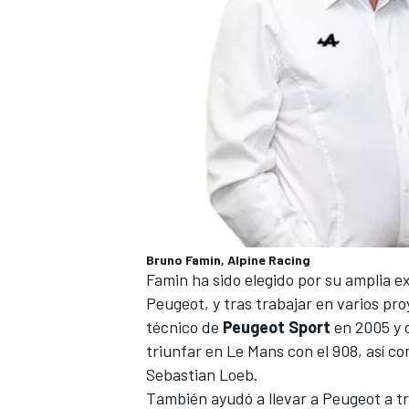
MÁS CATEGORÍAS
Bruno Famin, Alpine Racing
Famin ha sido elegido por su amplia 
Peugeot, y tras trabajar en varios pr
técnico de
Peugeot Sport
en 2005 y 
triunfar en
Le Mans
con el 908, así c
Sebastian Loeb
.
También ayudó a llevar a Peugeot a tr