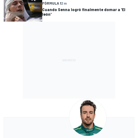
FÓRMULA 1
2 m
Cuando Senna logró finalmente domar a 'El
león'