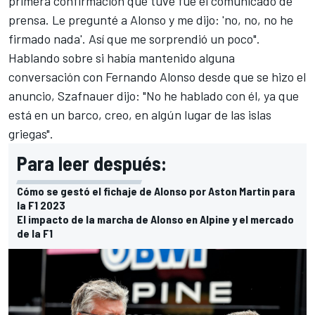
primera confirmación que tuve fue el comunicado de
prensa. Le pregunté a Alonso y me dijo: 'no, no, no he
firmado nada'. Así que me sorprendió un poco".
Hablando sobre si había mantenido alguna
conversación con
Fernando Alonso
desde que se hizo el
anuncio, Szafnauer dijo: "No he hablado con él, ya que
está en un barco, creo, en algún lugar de las islas
griegas".
Para leer después:
Cómo se gestó el fichaje de Alonso por Aston Martin para
la F1 2023
El impacto de la marcha de Alonso en Alpine y el mercado
de la F1