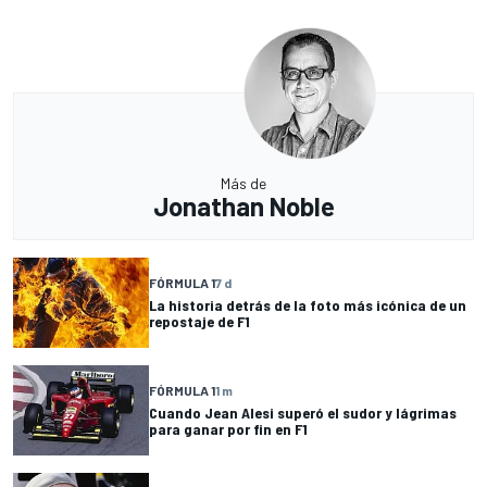
Más de
Jonathan Noble
FÓRMULA 1
7 d
La historia detrás de la foto más icónica de un
repostaje de F1
FÓRMULA 1
1 m
Cuando Jean Alesi superó el sudor y lágrimas
para ganar por fin en F1