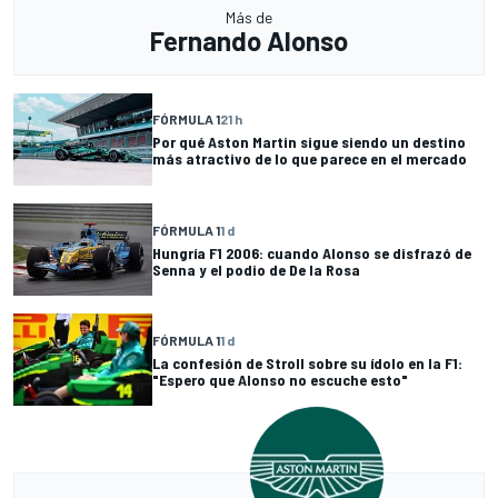
Más de
Fernando Alonso
FÓRMULA 1
21 h
Por qué Aston Martin sigue siendo un destino
más atractivo de lo que parece en el mercado
FÓRMULA 1
1 d
Hungría F1 2006: cuando Alonso se disfrazó de
Senna y el podio de De la Rosa
FÓRMULA 1
1 d
La confesión de Stroll sobre su ídolo en la F1:
"Espero que Alonso no escuche esto"