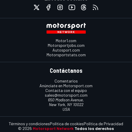
Motor1.com
Motorsportjobs.com
Autosport.com
Motorsportstats.com
Contáctanos
Comentarios
Anúnciate en Motorsport.com
Contacta con el equipo
sales@motorsport.com
650 Madison Avenue,
New York, NY 10022
USA
Términos y condiciones
Política de cookies
Política de Privacidad
© 2026
Motorsport Network
Todos los derechos