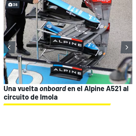
36
Una vuelta
onboard
en el Alpine A521 al
circuito de Imola