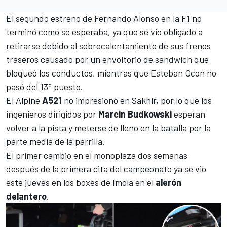
El segundo estreno de
Fernando Alonso
en la F1 no
terminó como se esperaba, ya que se vio obligado a
retirarse debido al sobrecalentamiento de sus frenos
traseros causado por un envoltorio de sandwich que
bloqueó los conductos, mientras que
Esteban Ocon
no
pasó del 13º puesto.
El
Alpine
A521
no impresionó en Sakhir, por lo que los
ingenieros dirigidos por
Marcin
Budkowski
esperan
volver a la pista y meterse de lleno en la batalla por la
parte media de la parrilla.
El primer cambio en el monoplaza dos semanas
después de la primera cita del campeonato ya se vio
este jueves en los boxes de Imola en el
alerón
delantero
.