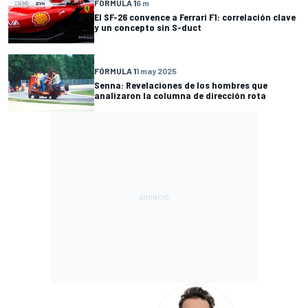
FÓRMULA 1
6 m
El SF-26 convence a Ferrari F1: correlación clave
y un concepto sin S-duct
FÓRMULA 1
1 may 2025
Senna: Revelaciones de los hombres que
analizaron la columna de dirección rota