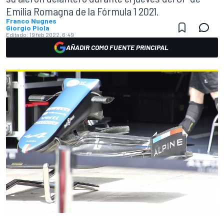
Emilia Romagna de la Fórmula 1 2021.
Franco Nugnes
Giorgio Piola
Editado:
19 feb 2022, 6:49
AÑADIR COMO FUENTE PRINCIPAL