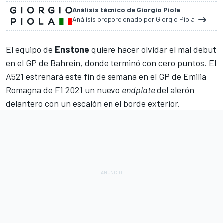
Análisis técnico de Giorgio Piola
Análisis proporcionado por Giorgio Piola
El equipo de
Enstone
quiere hacer olvidar el mal debut
en el GP de Bahrein, donde terminó con cero puntos. El
A521 estrenará este fin de semana en el
GP de Emilia
Romagna
de
F1
2021 un nuevo
endplate
del alerón
delantero con un escalón en el borde exterior.