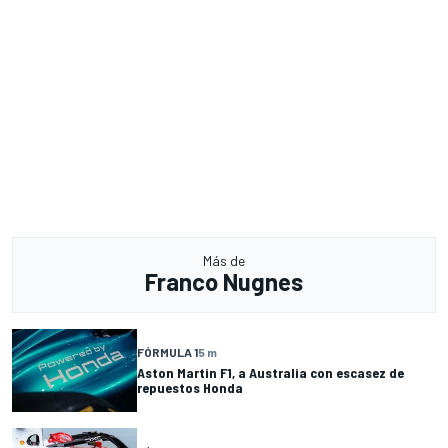
Más de
Franco Nugnes
FÓRMULA 1
5 m
Aston Martin F1, a Australia con escasez de
repuestos Honda