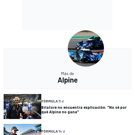
Más de
Alpine
FÓRMULA 1
1 d
Briatore no encuentra explicación: "No sé por
qué Alpine no gana"
FÓRMULA 1
4 d