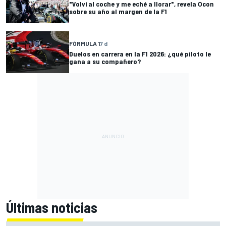
"Volví al coche y me eché a llorar", revela Ocon
sobre su año al margen de la F1
FÓRMULA 1
7 d
Duelos en carrera en la F1 2026: ¿qué piloto le
gana a su compañero?
Últimas noticias