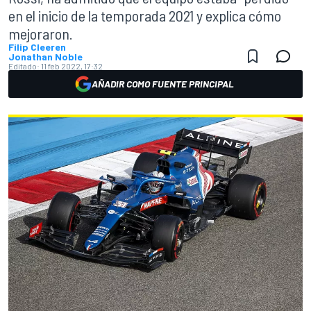
en el inicio de la temporada 2021 y explica cómo
mejoraron.
Filip Cleeren
Jonathan Noble
Editado:
11 feb 2022, 17:32
AÑADIR COMO FUENTE PRINCIPAL