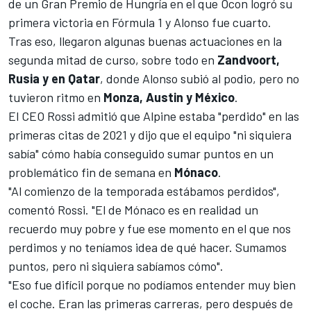
de un
Gran Premio de Hungría en el que Ocon logró su
primera victoria
en Fórmula 1 y Alonso fue cuarto.
Tras eso, llegaron algunas buenas actuaciones en la
segunda mitad de curso, sobre todo en
Zandvoort,
Rusia y en Qatar
,
donde Alonso subió al podio
, pero no
tuvieron ritmo en
Monza, Austin y México
.
El CEO Rossi admitió que Alpine estaba "perdido" en las
primeras citas de 2021 y dijo que el equipo "ni siquiera
sabía" cómo había conseguido sumar puntos en un
problemático fin de semana en
Mónaco
.
"Al comienzo de la temporada estábamos perdidos",
comentó Rossi. "El de Mónaco es en realidad un
recuerdo muy pobre y fue ese momento en el que nos
perdimos y no teníamos idea de qué hacer. Sumamos
puntos, pero ni siquiera sabíamos cómo".
"Eso fue difícil porque no podíamos entender muy bien
el coche. Eran las primeras carreras, pero después de