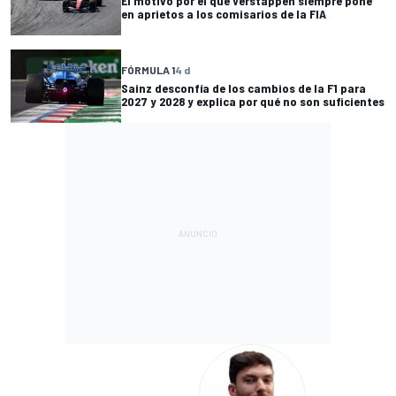
El motivo por el que Verstappen siempre pone
en aprietos a los comisarios de la FIA
FÓRMULA 1
4 d
Sainz desconfía de los cambios de la F1 para
2027 y 2028 y explica por qué no son suficientes