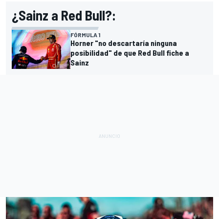
¿Sainz a Red Bull?:
FÓRMULA 1
Horner "no descartaría ninguna
posibilidad" de que Red Bull fiche a
Sainz