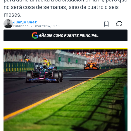
no será cosa de semanas, sino de cuatro o seis
meses.
Juanjo Sáez
Publicado:
28 mar 2024, 18:30
AÑADIR COMO FUENTE PRINCIPAL