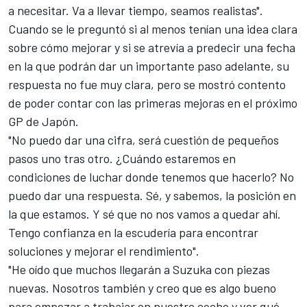
a necesitar. Va a llevar tiempo, seamos realistas".
Cuando se le preguntó si al menos tenían una idea clara
sobre cómo mejorar y si se atrevía a predecir una fecha
en la que podrán dar un importante paso adelante, su
respuesta no fue muy clara, pero se mostró contento
de poder contar con las primeras mejoras en
el próximo
GP de Japón
.
"No puedo dar una cifra, será cuestión de pequeños
pasos uno tras otro. ¿Cuándo estaremos en
condiciones de luchar donde tenemos que hacerlo? No
puedo dar una respuesta. Sé, y sabemos, la posición en
la que estamos. Y sé que no nos vamos a quedar ahí.
Tengo confianza en la escudería para encontrar
soluciones y mejorar el rendimiento".
"He oído que muchos llegarán a
Suzuka
con piezas
nuevas. Nosotros también y creo que es algo bueno
para empezar a trabajar en nuestro coche y ver qué