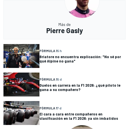
Más de
Pierre Gasly
FÓRMULA 1
5 h
Briatore no encuentra explicación: "No sé por
qué Alpine no gana"
FÓRMULA 1
5 d
Duelos en carrera en la F1 2026: ¿qué piloto le
gana a su compañero?
FÓRMULA 1
7 d
El cara a cara entre compañeros en
clasificación en la F1 2026: ya sin imbatidos