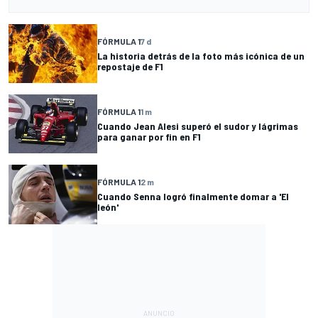
FÓRMULA 1
7 d
La historia detrás de la foto más icónica de un
repostaje de F1
FÓRMULA 1
1 m
Cuando Jean Alesi superó el sudor y lágrimas
para ganar por fin en F1
FÓRMULA 1
2 m
Cuando Senna logró finalmente domar a 'El
león'