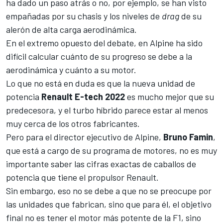
ha dado un paso atrás o no, por ejemplo, se han visto
empañadas por su chasis y los niveles de
drag
de su
alerón de alta carga aerodinámica.
En el extremo opuesto del debate, en
Alpine
ha sido
difícil calcular cuánto de su progreso se debe a la
aerodinámica y cuánto a su motor.
Lo que no está en duda es que
la nueva unidad de
potencia
Renault E-tech 2022
es mucho mejor que su
predecesora, y el turbo híbrido parece estar al menos
muy cerca de los otros fabricantes.
Pero para el director ejecutivo de Alpine,
Bruno Famin
,
que está a cargo de su programa de motores, no es muy
importante saber las cifras exactas de caballos de
potencia que tiene el propulsor Renault.
Sin embargo, eso no se debe a que no se preocupe por
las unidades que fabrican, sino que para él,
el objetivo
final
no es tener el motor más potente de la F1, sino