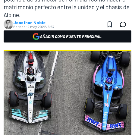
matrimonio perfecto entre la unidad y el chasis de
Alpine.
Jonathan Noble
Editado:
2 may 2022, 6:37
AÑADIR COMO FUENTE PRINCIPAL