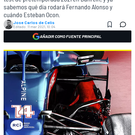
sabemos qué día rodará Fernando Alonso y
cuándo Esteban Ocon.
Jose Carlos de Celis
Editado:
11 mar 2021, 10:04
AÑADIR COMO FUENTE PRINCIPAL