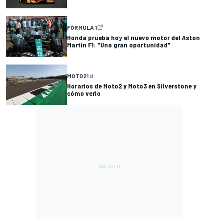
FÓRMULA 1
Honda prueba hoy el nuevo motor del Aston
Martin F1: "Una gran oportunidad"
MOTO2
1 d
Horarios de Moto2 y Moto3 en Silverstone y
cómo verlo