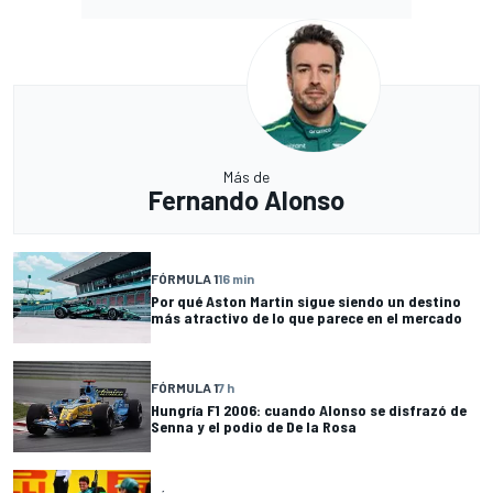
Más de
Fernando Alonso
FÓRMULA 1
16 min
Por qué Aston Martin sigue siendo un destino
más atractivo de lo que parece en el mercado
FÓRMULA 1
7 h
Hungría F1 2006: cuando Alonso se disfrazó de
Senna y el podio de De la Rosa