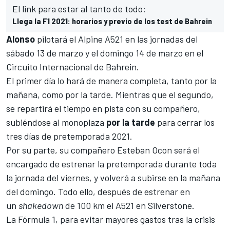
El link para estar al tanto de todo:
Llega la F1 2021: horarios y previo de los test de Bahrein
Alonso
pilotará el
Alpine A521
en las jornadas del
sábado 13 de marzo y el domingo 14 de marzo en el
Circuito Internacional de Bahrein
.
El primer día lo hará de manera completa, tanto por la
mañana, como por la tarde. Mientras que el segundo,
se repartirá el tiempo en pista con su compañero,
subiéndose al monoplaza
por la tarde
para cerrar los
tres días de pretemporada 2021.
Por su parte, su compañero
Esteban Ocon
será el
encargado de estrenar la pretemporada durante toda
la jornada del viernes, y volverá a subirse en la mañana
del domingo. Todo ello, después de
estrenar en
un
shakedown
de 100 km el A521 en Silverstone.
La
Fórmula 1
, para evitar mayores gastos tras la crisis