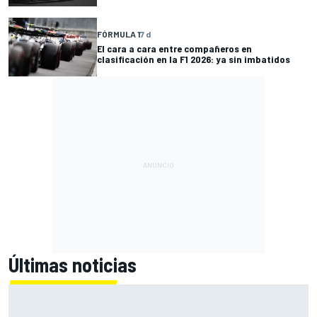
FÓRMULA 1
7 d
El cara a cara entre compañeros en
clasificación en la F1 2026: ya sin imbatidos
Últimas noticias