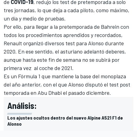
de
COVID-19
,
redujo los test de pretemporada a solo
tres jornadas
, lo que deja a cada piloto, como máximo,
un día y medio de pruebas.
Por ello, para llegar a la pretemporada de Bahrein con
todos los procedimientos aprendidos y recordados,
Renault organizó diversos test para Alonso durante
2020
. En ese sentido, el asturiano adelantó deberes,
aunque hasta este fin de semana no se subirá por
primera vez al coche de 2021.
Es un Fórmula 1 que mantiene la base del monoplaza
del año anterior, con el que
Alonso disputó el test post
temporada en Abu Dhabi
el pasado diciembre.
Análisis:
Los ajustes ocultos dentro del nuevo Alpine A521 F1 de
Alonso