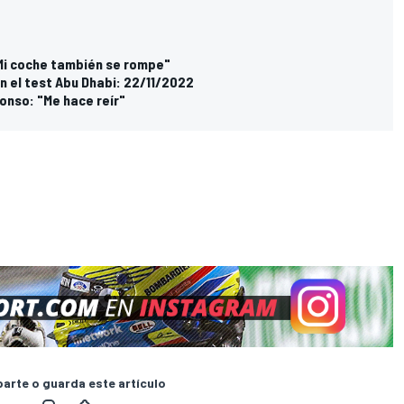
"Mi coche también se rompe"
n el test Abu Dhabi: 22/11/2022
onso: "Me hace reír"
rte o guarda este artículo