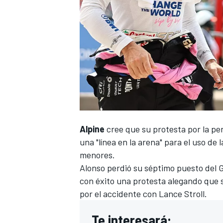
Alpine
cree que su protesta por
la pe
una "línea en la arena" para el uso de
menores.
Alonso perdió su séptimo puesto del 
con éxito una protesta alegando que s
por el
accidente con Lance Stroll
.
Te interesará: