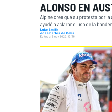
ALONSO EN AUST
INDYCAR
WRC
Alpine cree que su protesta por l
ayudó a aclarar el uso de la bande
Luke Smith
Jose Carlos de Celis
Editado:
6 nov 2022, 12:38
WEC
FÓRMULA E