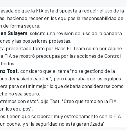
pasada de que
la FIA está dispuesta a reducir el uso de la
as, haciendo recaer en los equipos la responsabilidad de
n de forma segura.
en Sulayem
, solicitó una revisión del uso de la bandera
lonso y las posteriores protestas
.
sta presentada tanto por
Haas F1 Team
como por Alpine
 la FIA se mostró preocupaa por las acciones de Control
Unidos
.
anz Tost
, consideró que el tema "no se gestionó de la
poco demasiado caótico", pero esperaba que los equipos
era para definir mejor lo que debería considerarse como
che no sea seguro.
tremos con esto", dijo Tost. "Creo que también la FIA
n los equipos".
pos tienen que colaborar muy estrechamente con la FIA
 un coche, y si la seguridad no está garantizada".