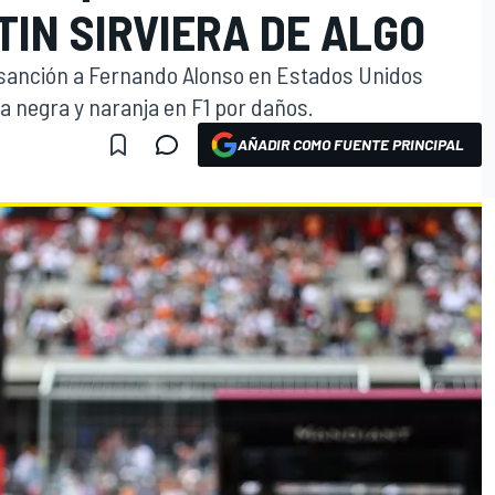
IN SIRVIERA DE ALGO
a sanción a Fernando Alonso en Estados Unidos
ra negra y naranja en F1 por daños.
AÑADIR COMO FUENTE PRINCIPAL