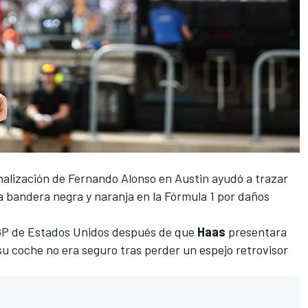
nalización de Fernando Alonso en Austin
ayudó a trazar
 la bandera negra y naranja en
la Fórmula 1
por daños
GP de Estados Unidos
después de que
Haas
presentara
u coche no era seguro tras perder un espejo retrovisor