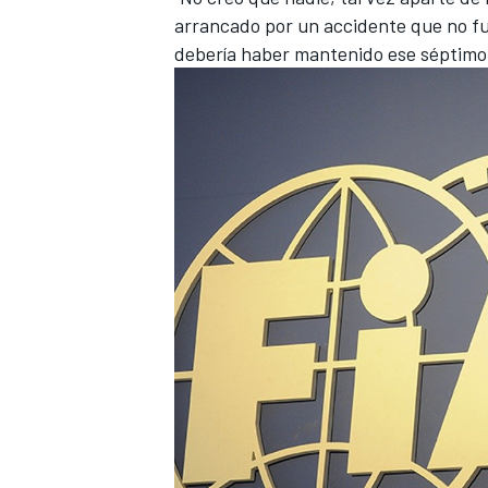
arrancado por un accidente que no fue
debería haber mantenido ese séptimo
MÁS CATEGORÍAS