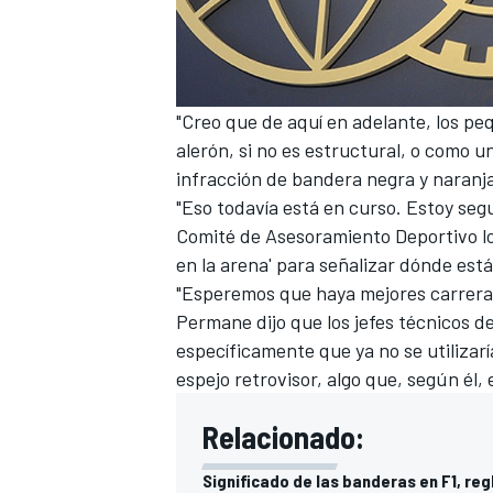
"Creo que de aquí en adelante, los p
alerón, si no es estructural, o como u
infracción de bandera negra y naranja
"Eso todavía está en curso. Estoy seg
Comité de Asesoramiento Deportivo lo
en la arena' para señalizar dónde está 
"Esperemos que haya mejores carreras 
Permane dijo que los jefes técnicos de
específicamente que ya no se utilizar
espejo retrovisor, algo que, según él, 
Relacionado:
Significado de las banderas en F1, reg