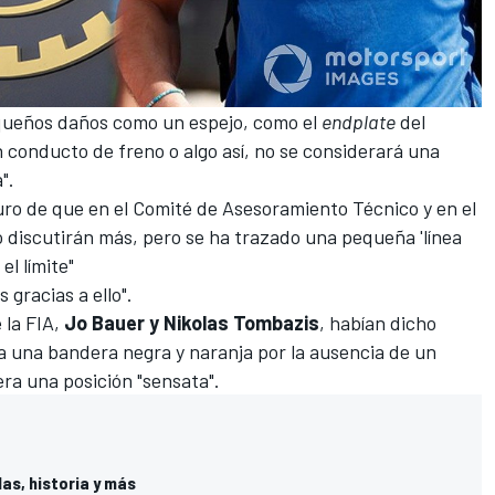
equeños daños como un espejo, como el
endplate
del
n conducto de freno o algo así, no se considerará una
".
uro de que en el Comité de Asesoramiento Técnico y en el
 discutirán más, pero se ha trazado una pequeña 'línea
el límite"
gracias a ello".
 la FIA,
Jo Bauer y Nikolas Tombazis
, habían dicho
ía una bandera negra y naranja por la ausencia de un
era una posición "sensata".
las, historia y más