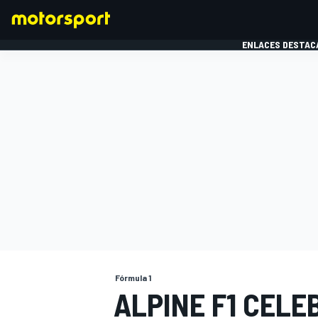
ENLACES DESTAC
FÓRMULA 1
MOTOG
Fórmula 1
ALPINE F1 CELE