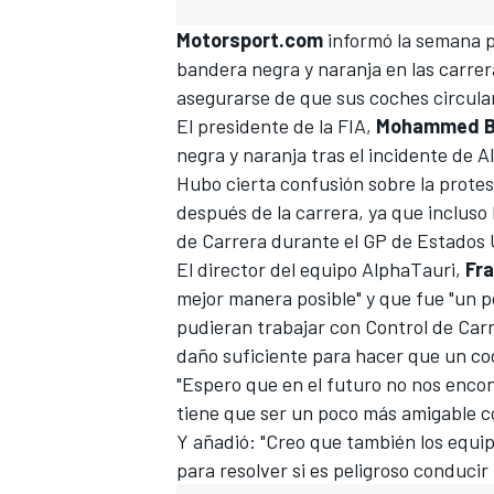
Motorsport.com
informó la semana 
bandera negra y naranja
en las carrer
asegurarse de que sus coches circula
El presidente de la FIA,
Mohammed B
negra y naranja tras
el incidente de A
Hubo cierta confusión sobre la prote
después de la carrera, ya que incluso
de Carrera durante el
GP de Estados 
El director del equipo
AlphaTauri
,
Fr
mejor manera posible" y que fue "un 
pudieran trabajar con Control de Carr
daño suficiente para hacer que un co
"Espero que en el futuro no nos encon
tiene que ser un poco más amigable co
Y añadió: "Creo que también los equi
para resolver si es peligroso conducir