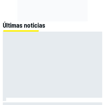
Últimas noticias
Martín se lleva la victoria al Sprint en Silverstone, por