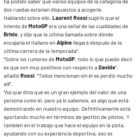
ha podido saber que varios equipos de la categoría de
dos ruedas estarían dispuestos a acogerle.
Hablando sobre ello,
Laurent Rossi
sugirió que el
interés de
MotoGP
era una señal de las cualidades de
Brivio
, y dijo que la última llamada sobre dónde
encajaría el italiano en
Alpine
llegará después de la
última carrera de la temporada".
"Sobre los rumores de
MotoGP
, todo lo que puedo decir
es que son muy positivos con respecto a
Davide
",
añadió
Rossi
. "Todos mencionan sin él se perdió mucho
allí".
"Así que diría que es un gran ejemplo del valor de una
persona como él, pero ya lo sabemos, es algo que está
demostrando en nuestro equipo. Definitivamente está
aportando mucho en términos de gestión de pilotos. Y
también en el trabajo que hace el equipo en la pista,
ayudando con su experiencia deportiva, eso es