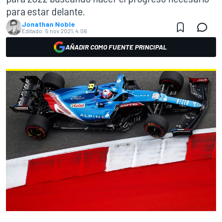
para estar delante.
Jonathan Noble
Editado:
5 nov 2021, 4:06
AÑADIR COMO FUENTE PRINCIPAL