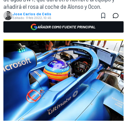
añadirá el rosa al coche de Alonso y Ocon.
Jose Carlos de Celis
Editado:
11 feb 2022, 10:45
AÑADIR COMO FUENTE PRINCIPAL