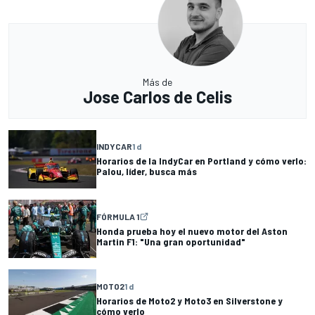
Más de
Jose Carlos de Celis
INDYCAR
1 d
Horarios de la IndyCar en Portland y cómo verlo:
Palou, líder, busca más
FÓRMULA 1
Honda prueba hoy el nuevo motor del Aston
Martin F1: "Una gran oportunidad"
MOTO2
1 d
Horarios de Moto2 y Moto3 en Silverstone y
cómo verlo