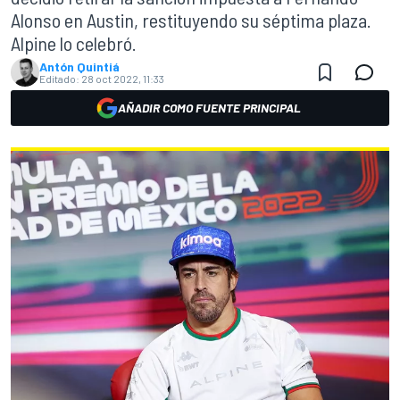
Alonso en Austin, restituyendo su séptima plaza.
Alpine lo celebró.
Antón Quintiá
Editado:
28 oct 2022, 11:33
AÑADIR COMO FUENTE PRINCIPAL