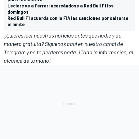
Leclerc ve a Ferrari acercándose a Red Bull F1 los
domingos
Red Bull F1 acuerda con la FIA las sanciones por saltarse
el límite
¿Quieres leer nuestras noticias antes que nadie y de
manera gratuita? Síguenos
aquí en nuestro canal de
Telegram
y no te perderás nada. ¡Toda la información, al
alcance de tu mano!