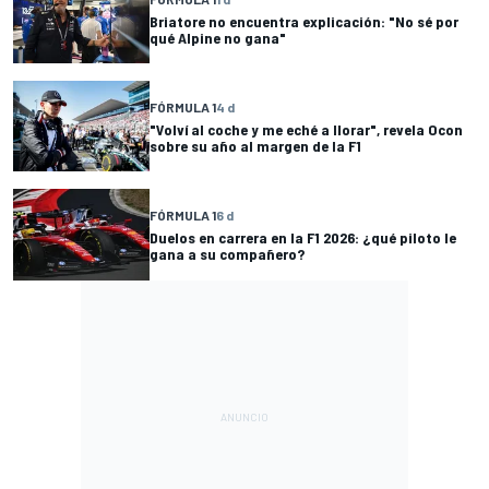
Briatore no encuentra explicación: "No sé por
qué Alpine no gana"
FÓRMULA 1
4 d
"Volví al coche y me eché a llorar", revela Ocon
sobre su año al margen de la F1
FÓRMULA 1
6 d
Duelos en carrera en la F1 2026: ¿qué piloto le
gana a su compañero?