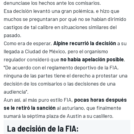
denunciase los hechos ante los comisarios.
Esa decisión levantó una gran polémica, e hizo que
muchos se preguntaran por qué no se habían dirimido
castigos de tal calibre en situaciones similares del
pasado.
Como era de esperar,
Alpine recurrió la decisión
a su
llegada a Ciudad de México, pero el organismo
regulador consideró que
no había apelación posible
.
"De acuerdo con el reglamento deportivo de la FIA,
ninguna de las partes tiene el derecho a protestar una
decisión de los comisarios o las decisiones de una
audiencia".
Aun así, al más puro estilo FIA,
pocas horas después
se le retiró la sanción
al asturiano, que finalmente
sumará la séptima plaza de Austin a su casillero.
La decisión de la FIA: