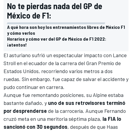
No te pierdas nada del GP de
México de F1:
A qué hora son hoy los entrenamientos libres de México F1
y cómo verlos
Horarios y cómo ver del GP de México de F1 2022:
¡atentos!
El asturiano sufrió un
espectacular impacto
con
Lance
Stroll
en el ecuador de la carrera del
Gran Premio de
Estados Unidos
,
recorriendo varios metros a dos
ruedas
. Sin embargo, fue capaz de salvar el accidente y
pudo continuar en carrera.
Aunque fue remontando posiciones, su Alpine estaba
bastante dañado, y
uno de sus retrovisores terminó
por desprenderse
de la carrocería. Aunque Fernando
cruzó meta en una meritoria séptima plaza,
la FIA lo
sancionó con 30 segundos
, después de que Haas