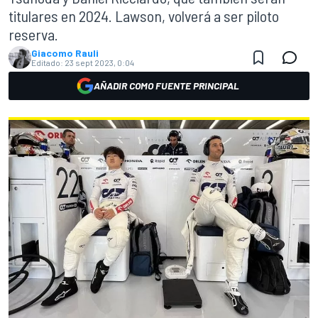
titulares en 2024. Lawson, volverá a ser piloto
reserva.
Giacomo Rauli
Editado:
23 sept 2023, 0:04
AÑADIR COMO FUENTE PRINCIPAL