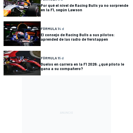
Por qué el nivel de Racing Bulls ya no sorprende
en la F1, según Lawson
FÓRMULA 1
4 d
El consejo de Racing Bulls a sus pilotos:
aprended de las radio de Verstappen
FÓRMULA 1
5 d
Duelos en carrera en la F1 2026: ¿qué piloto le
gana a su compañero?