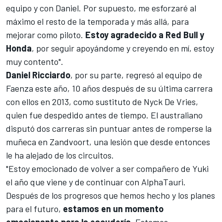
equipo y con Daniel. Por supuesto, me esforzaré al
máximo el resto de la temporada y más allá, para
mejorar como piloto.
Estoy agradecido a Red Bull y
Honda
, por seguir apoyándome y creyendo en mí, estoy
muy contento".
Daniel Ricciardo
, por su parte, regresó al equipo de
Faenza este año, 10 años después de su última carrera
con ellos en 2013, como sustituto de
Nyck De Vries
,
quien fue despedido antes de tiempo. El australiano
disputó dos carreras sin puntuar antes de
romperse la
muñeca en Zandvoort
, una lesión que desde entonces
le ha alejado de los circuitos.
"Estoy emocionado de volver a ser compañero de Yuki
el año que viene y de continuar con AlphaTauri.
Después de los progresos que hemos hecho y los planes
para el futuro,
estamos en un momento
emocionante para la escudería
. Estamos