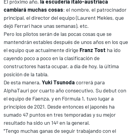
El próximo año,
la escudería italo-austriaca
cambiará muchas cosas
: el nombre, el patrocinador
principal, el director del equipo (Laurent Mekies, que
dejó
Ferrari
hace unas semanas), etc.
Pero los pilotos serán de las pocas cosas que se
mantendrán estables después de unos años en los que
el equipo que actualmente dirige
Franz Tost
ha ido
cayendo poco a poco en la
clasificación de
constructores
hasta ocupar, a día de hoy, la última
posición de la tabla.
De esta manera,
Yuki Tsunoda
correrá para
AlphaTauri
por cuarto año consecutivo. Su debut con
el equipo de Faenza, y en Fórmula 1, tuvo lugar a
principios de 2021. Desde entonces el japonés ha
sumado 47 puntos en tres temporadas y su mejor
resultado ha sido un 14º en la general.
"Tengo muchas ganas de seguir trabajando con el