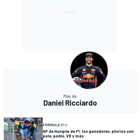
Más de
Daniel Ricciardo
FÓRMULA 1
11 d
GP de Hungría de F1: los ganadores, pilotos con
pole, podio, VR y más