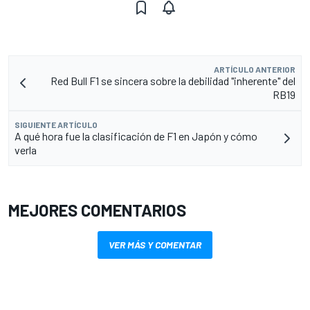
ARTÍCULO ANTERIOR
Red Bull F1 se sincera sobre la debilidad "inherente" del
RB19
SIGUIENTE ARTÍCULO
A qué hora fue la clasificación de F1 en Japón y cómo
verla
MEJORES COMENTARIOS
VER MÁS Y COMENTAR