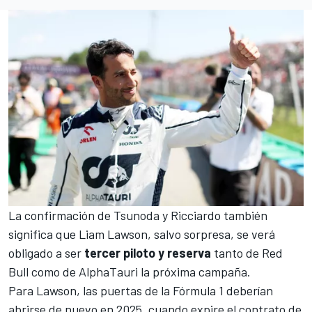
La confirmación de Tsunoda y Ricciardo también
significa que
Liam Lawson
, salvo sorpresa, se verá
obligado a ser
tercer piloto y reserva
tanto de Red
Bull como de AlphaTauri la próxima campaña.
Para Lawson, las puertas de la Fórmula 1 deberían
abrirse de nuevo en 2025, cuando expire el contrato de