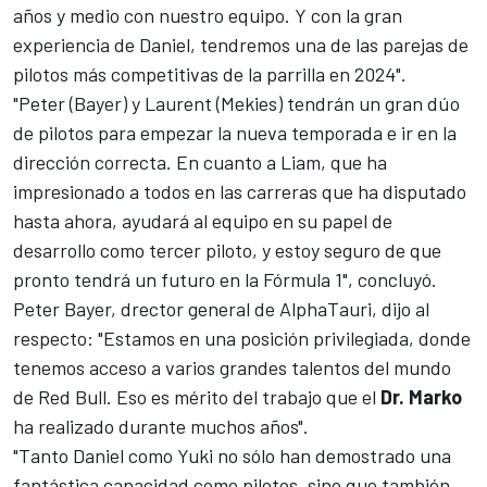
años y medio con nuestro equipo. Y con la gran
experiencia de Daniel, tendremos una de las parejas de
pilotos más competitivas de la parrilla en 2024".
"Peter (Bayer) y
Laurent (Mekies)
tendrán un gran dúo
de pilotos para empezar la nueva temporada e ir en la
dirección correcta. En cuanto a Liam, que ha
impresionado a todos en las carreras que ha disputado
hasta ahora, ayudará al equipo en su papel de
desarrollo como tercer piloto, y estoy seguro de que
pronto tendrá un futuro en la
Fórmula 1
", concluyó.
Peter Bayer, drector general de AlphaTauri, dijo al
respecto: "Estamos en una posición privilegiada, donde
tenemos acceso a varios grandes talentos del mundo
de Red Bull. Eso es mérito del trabajo que el
Dr. Marko
ha realizado durante muchos años".
"Tanto Daniel como Yuki no sólo han demostrado una
fantástica capacidad como pilotos, sino que también