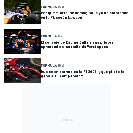
FÓRMULA 1
4 d
Por qué el nivel de Racing Bulls ya no sorprende
en la F1, según Lawson
FÓRMULA 1
7 d
El consejo de Racing Bulls a sus pilotos:
aprended de las radio de Verstappen
FÓRMULA 1
8 d
Duelos en carrera en la F1 2026: ¿qué piloto le
gana a su compañero?