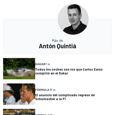
Más de
Antón Quintiá
DAKAR
7 m
Todos los coches con los que Carlos Sainz
compitió en el Dakar
FÓRMULA 1
7 m
El anuncio del complicado regreso de
Schumacher a la F1
FÓRMULA 1
7 m