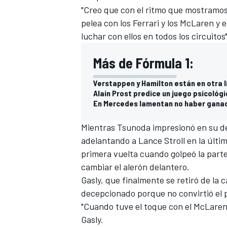
"Creo que con el ritmo que mostramos
pelea con los Ferrari y los McLaren y e
luchar con ellos en todos los circuitos"
Más de Fórmula 1:
Verstappen y Hamilton están en otra l
Alain Prost predice un juego psicológ
En Mercedes lamentan no haber gana
Mientras Tsunoda impresionó en su deb
adelantando a
Lance Stroll
en la últim
primera vuelta cuando golpeó la parte
cambiar el alerón delantero.
Gasly, que finalmente se retiró de la
decepcionado porque no convirtió el 
"Cuando tuve el toque con el
McLare
Gasly.