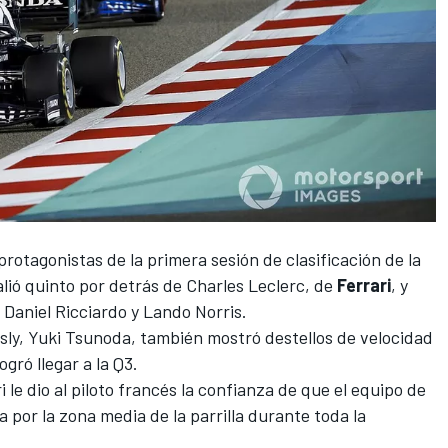
protagonistas de la primera sesión de clasificación de la
salió quinto por detrás de
Charles Leclerc
, de
Ferrari
, y
Daniel Ricciardo
y
Lando Norris
.
sly,
Yuki Tsunoda
, también mostró destellos de velocidad
ogró llegar a la Q3.
i
le dio al piloto francés la confianza de que el equipo de
a por la zona media de la parrilla durante toda la