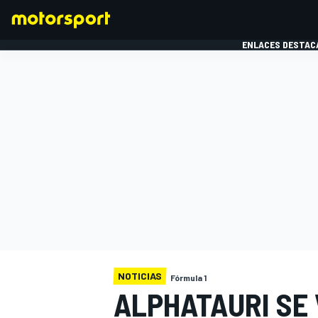
ENLACES DESTAC
FÓRMULA 1
MOTOG
NOTICIAS
Fórmula 1
ALPHATAURI SE