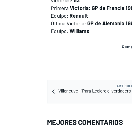
Victorias:
53
Primera
Victoria: GP de Francia 19
Equipo:
Renault
Última Victoria:
GP de Alemania 19
Equipo:
Williams
Compa
ARTÍCUL
Villeneuve: "Para Leclerc el verdadero
MEJORES COMENTARIOS