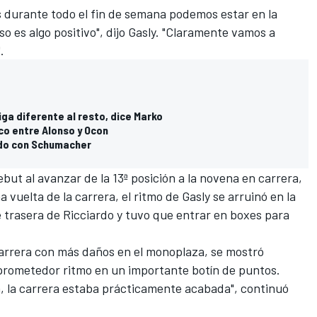
 durante todo el fin de semana podemos estar en la
so es algo positivo", dijo
Gasly
. "Claramente vamos a
.
iga diferente al resto, dice Marko
ico entre Alonso y Ocon
do con Schumacher
ut al avanzar de la 13ª posición a la novena en carrera,
a vuelta de la carrera, el ritmo de Gasly se arruinó en la
 trasera de Ricciardo y tuvo que entrar en boxes para
 carrera con más daños en el monoplaza, se mostró
prometedor ritmo en un importante botín de puntos.
n
, la carrera estaba prácticamente acabada", continuó