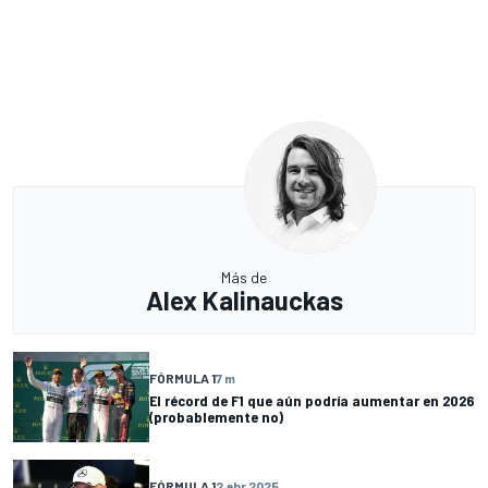
Más de
Alex Kalinauckas
FÓRMULA 1
7 m
El récord de F1 que aún podría aumentar en 2026
(probablemente no)
FÓRMULA 1
2 abr 2025