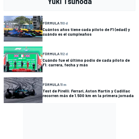
Yuki Tsunoda
FÓRMULA 1
10 d
Cuántos años tiene cada piloto de F1 (edad) y
cuándo es el cumpleaños
FÓRMULA 1
12 d
Cuándo fue el último podio de cada piloto de
F1: carrera, fecha y más
FÓRMULA 1
1 m
Test de Pirelli: Ferrari, Aston Martin y Cadillac
recorren más de 1.500 km en la primera jornada