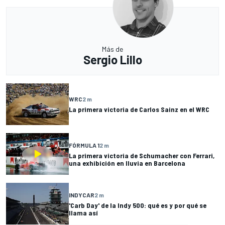
Más de
Sergio Lillo
WRC
2 m
La primera victoria de Carlos Sainz en el WRC
FÓRMULA 1
2 m
La primera victoria de Schumacher con Ferrari,
una exhibición en lluvia en Barcelona
INDYCAR
2 m
'Carb Day' de la Indy 500: qué es y por qué se
llama así