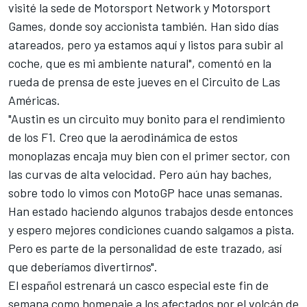
visité la sede de
Motorsport Network
y
Motorsport
Games
, donde soy accionista también. Han sido días
atareados, pero ya estamos aquí y listos para subir al
coche, que es mi ambiente natural", comentó en la
rueda de prensa de este jueves en el Circuito de Las
Américas.
"Austin es un circuito muy bonito para el rendimiento
de los
F1
. Creo que la aerodinámica de estos
monoplazas encaja muy bien con el primer sector, con
las curvas de alta velocidad. Pero aún hay baches,
sobre todo lo vimos con
MotoGP
hace unas semanas.
Han estado haciendo algunos trabajos desde entonces
y espero mejores condiciones cuando salgamos a pista.
Pero es parte de la personalidad de este trazado, así
que deberíamos divertirnos".
El español estrenará un
casco especial este fin de
semana como homenaje
a los afectados por el volcán de