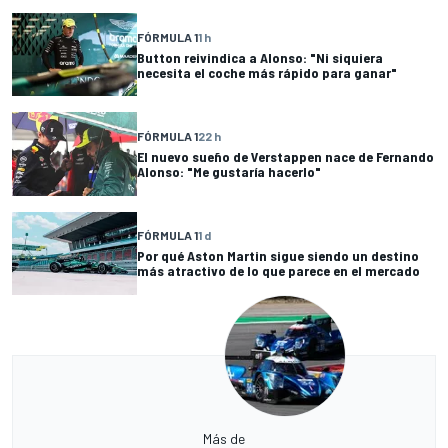
FÓRMULA 1
1 h
Button reivindica a Alonso: "Ni siquiera
necesita el coche más rápido para ganar"
FÓRMULA 1
22 h
El nuevo sueño de Verstappen nace de Fernando
Alonso: "Me gustaría hacerlo"
FÓRMULA 1
1 d
Por qué Aston Martin sigue siendo un destino
más atractivo de lo que parece en el mercado
Más de