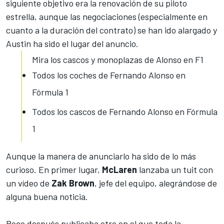
siguiente objetivo era la renovación de su piloto
estrella, aunque las negociaciones (especialmente en
cuanto a la duración del contrato) se han ido alargado y
Austin ha sido el lugar del anuncio.
Mira los cascos y monoplazas de Alonso en F1
Todos los coches de Fernando Alonso en
Fórmula 1
Todos los cascos de Fernando Alonso en Fórmula
1
Aunque la manera de anunciarlo ha sido de lo más
curioso. En primer lugar,
McLaren
lanzaba un tuit con
un vídeo de
Zak Brown
, jefe del equipo, alegrándose de
alguna buena noticia.
Poco después publicaba otro en el que toda la