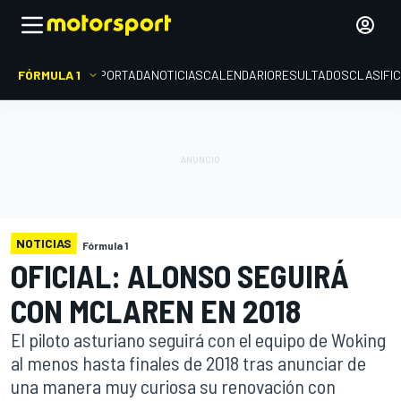
FÓRMULA 1
PORTADA
NOTICIAS
CALENDARIO
RESULTADOS
CLASIFI
NOTICIAS
Fórmula 1
OFICIAL: ALONSO SEGUIRÁ
CON MCLAREN EN 2018
El piloto asturiano seguirá con el equipo de Woking
al menos hasta finales de 2018 tras anunciar de
una manera muy curiosa su renovación con