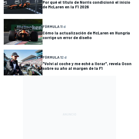
Por qué el título de Norris condicionó el inicio
de McLaren en la F1 2026
FÓRMULA 1
1 d
Cómo la actualización de McLaren en Hungría
corrige un error de diseño
FÓRMULA 1
2 d
"Volví al coche y me eché a llorar", revela Ocon
sobre su año al margen de la F1