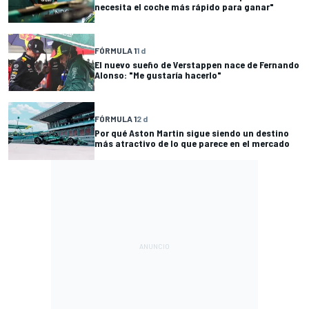
necesita el coche más rápido para ganar"
FÓRMULA 1
1 d
El nuevo sueño de Verstappen nace de Fernando
Alonso: "Me gustaría hacerlo"
FÓRMULA 1
2 d
Por qué Aston Martin sigue siendo un destino
más atractivo de lo que parece en el mercado