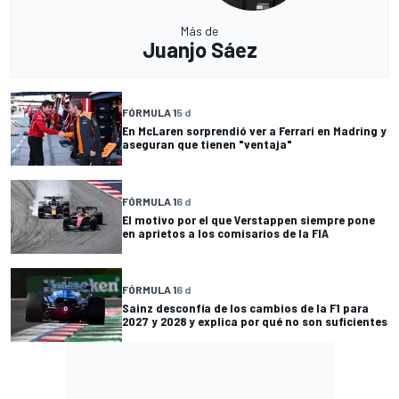
Más de
Juanjo Sáez
FÓRMULA 1
5 d
En McLaren sorprendió ver a Ferrari en Madring y
aseguran que tienen "ventaja"
FÓRMULA 1
6 d
El motivo por el que Verstappen siempre pone
en aprietos a los comisarios de la FIA
FÓRMULA 1
6 d
Sainz desconfía de los cambios de la F1 para
2027 y 2028 y explica por qué no son suficientes