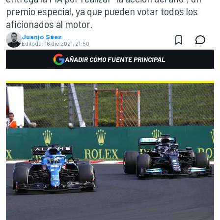
premio especial, ya que pueden votar todos los
aficionados al motor.
Juanjo Sáez
Editado:
16 dic 2021, 21:50
AÑADIR COMO FUENTE PRINCIPAL