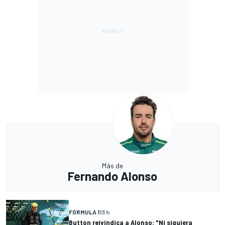
Más de
Fernando Alonso
FÓRMULA 1
13 h
Button reivindica a Alonso: "Ni siquiera