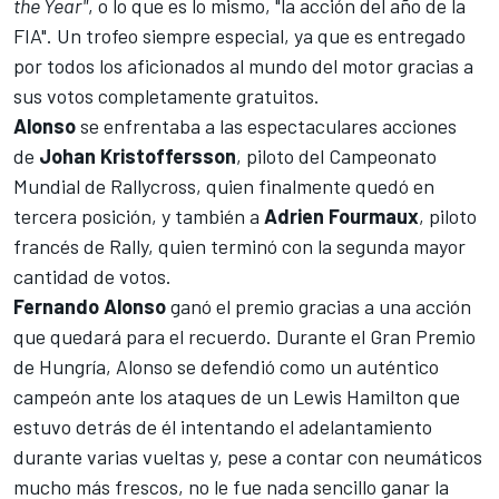
the Year"
, o lo que es lo mismo, "la acción del año de la
FIA". Un trofeo siempre especial, ya que es entregado
por todos los aficionados al mundo del motor gracias a
sus votos completamente gratuitos.
Alonso
se enfrentaba a las espectaculares acciones
de
Johan Kristoffersson
, piloto del Campeonato
Mundial de Rallycross, quien finalmente quedó en
tercera posición, y también a
Adrien Fourmaux
, piloto
francés de Rally, quien terminó con la segunda mayor
cantidad de votos.
Fernando Alonso
ganó el premio gracias a una acción
que quedará para el recuerdo. Durante el
Gran Premio
de Hungría
, Alonso se defendió como un auténtico
campeón ante los ataques de un
Lewis Hamilton
que
estuvo detrás de él intentando el adelantamiento
durante varias vueltas y, pese a contar con neumáticos
mucho más frescos, no le fue nada sencillo ganar la