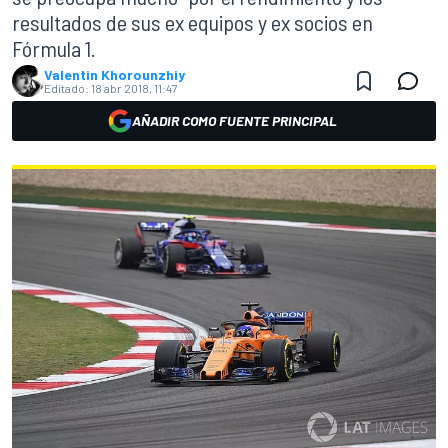
resultados de sus ex equipos y ex socios en
Fórmula 1.
Valentin Khorounzhiy
Editado:
18 abr 2018, 11:47
AÑADIR COMO FUENTE PRINCIPAL