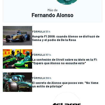
Más de
Fernando Alonso
FÓRMULA 1
3 h
Hungría F1 2006: cuando Alonso se disfrazó de
Senna y el podio de De la Rosa
FÓRMULA 1
17 h
La confesión de Stroll sobre su ídolo en la F1:
"Espero que Alonso no escuche esto"
FÓRMULA 1
18 h
El secreto de Alonso que pocos ven: "No tiene
un estilo de pilotaje"