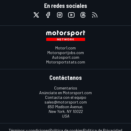
En redes sociales
Motor1.com
Motorsportjobs.com
Autosport.com
Motorsportstats.com
Contáctanos
Comentarios
Anúnciate en Motorsport.com
Contacta con el equipo
sales@motorsport.com
650 Madison Avenue,
New York, NY 10022
USA
Términos y condiciones
Política de cookies
Política de Privacidad