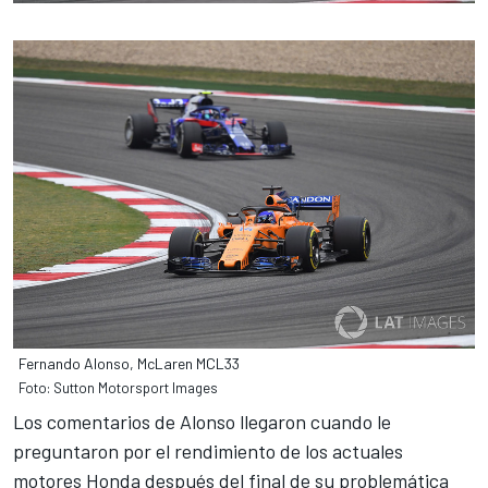
Fernando Alonso, McLaren MCL33
Foto: Sutton Motorsport Images
Los comentarios de
Alonso
llegaron cuando le
preguntaron por el rendimiento de los actuales
motores Honda después del final de su problemática