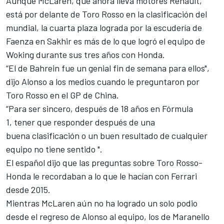
Aunque
McLaren
, que ahora lleva motores Renault,
está por delante de Toro Rosso en la clasificación del
mundial, la cuarta plaza lograda por la escudería de
Faenza en Sakhir es más de lo que logró el equipo de
Woking durante sus tres años con Honda.
“El de Bahrein fue un genial fin de semana para ellos",
dijo Alonso a los medios cuando le preguntaron por
Toro Rosso en el
GP de China
.
“Para ser sincero, después de 18 años en Fórmula
1, tener que responder después de una
buena clasificación o un buen resultado de cualquier
equipo no tiene sentido ".
El español dijo que las preguntas sobre
Toro Rosso-
Honda
le recordaban a lo que le hacían con Ferrari
desde 2015.
Mientras McLaren aún no ha logrado un solo podio
desde el regreso de
Alonso al equipo, los de Maranello