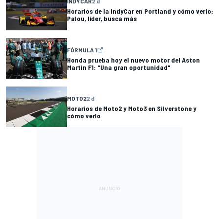
INDYCAR
2 d
Horarios de la IndyCar en Portland y cómo verlo:
Palou, líder, busca más
FÓRMULA 1
Honda prueba hoy el nuevo motor del Aston
Martin F1: "Una gran oportunidad"
MOTO2
2 d
Horarios de Moto2 y Moto3 en Silverstone y
cómo verlo