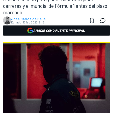
carreras y el mundial de Fórmula 1 antes del plazo
marcado.
Jose Carlos de Celis
Editado:
13 feb 2023, 8:15
AÑADIR COMO FUENTE PRINCIPAL