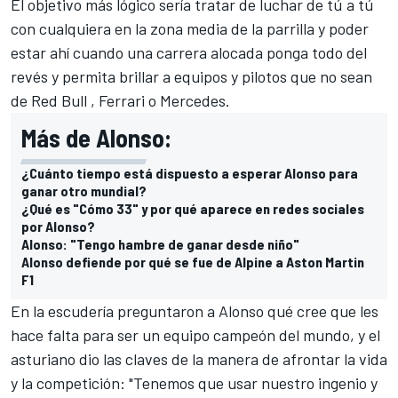
El objetivo más lógico sería tratar de luchar de tú a tú
con cualquiera en la zona media de la parrilla y poder
estar ahí cuando una carrera alocada ponga todo del
revés y permita brillar a equipos y pilotos que no sean
de
Red Bull
,
Ferrari
o
Mercedes
.
Más de Alonso:
¿Cuánto tiempo está dispuesto a esperar Alonso para
ganar otro mundial?
¿Qué es "Cómo 33" y por qué aparece en redes sociales
por Alonso?
Alonso: "Tengo hambre de ganar desde niño"
Alonso defiende por qué se fue de Alpine a Aston Martin
F1
En la escudería preguntaron a Alonso qué cree que les
hace falta para ser un equipo campeón del mundo, y el
asturiano dio las claves de la manera de afrontar la vida
y la competición: "Tenemos que usar nuestro ingenio y