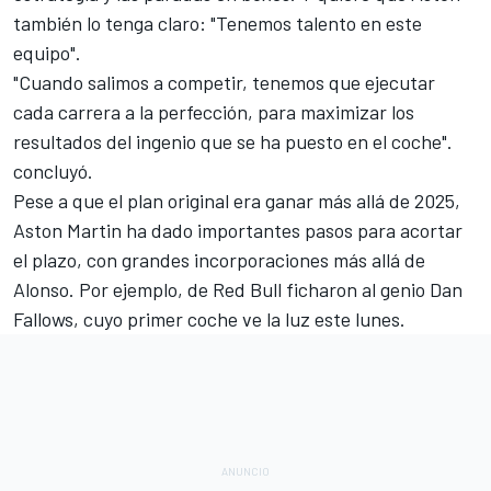
también lo tenga claro: "Tenemos talento en este
equipo".
"Cuando salimos a competir, tenemos que ejecutar
cada carrera a la perfección, para maximizar los
resultados del ingenio que se ha puesto en el coche".
concluyó.
Pese a que el plan original era ganar más allá de 2025,
Aston Martin
ha dado importantes pasos para acortar
el plazo, con grandes incorporaciones más allá de
Alonso. Por ejemplo, de Red Bull ficharon al genio Dan
Fallows, cuyo primer coche ve la luz este lunes.