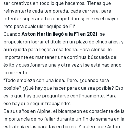
ser creativos en todo lo que hacemos. Tienes que
reinventarte cada temporada, cada carrera, para
intentar superar a tus competidores; ese es el mayor
reto para cualquier equipo de F1".
Cuando
Aston Martin llegó a la F1 en 2021
,
se
propusieron lograr el título en un plazo de cinco años
, y
aún queda para llegar a esa fecha. Para Alonso, lo
importante es mantener una continua búsqueda del
éxito y cuestionarse una y otra vez si se está haciendo
lo correcto.
"Todo empieza con una idea. Pero, ¿cuándo será
posible? ¿Qué hay que hacer para que sea posible? Eso
es lo que hay que preguntarse continuamente. Para
eso hay que seguir trabajando".
De sus años en
Alpine
, el bicampeón es consciente de la
importancia de no fallar durante un fin de semana en la
estrategia y las paradas en boxes. Y quiere que Aston