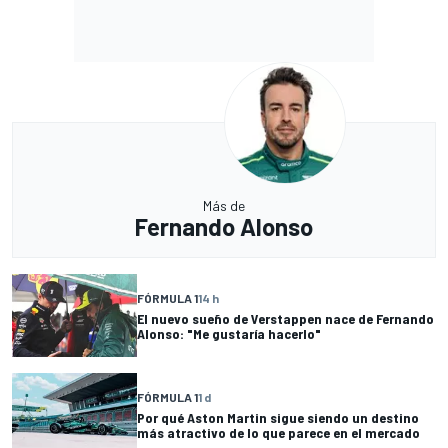
Más de
Fernando Alonso
FÓRMULA 1
14 h
El nuevo sueño de Verstappen nace de Fernando
Alonso: "Me gustaría hacerlo"
FÓRMULA 1
1 d
Por qué Aston Martin sigue siendo un destino
más atractivo de lo que parece en el mercado