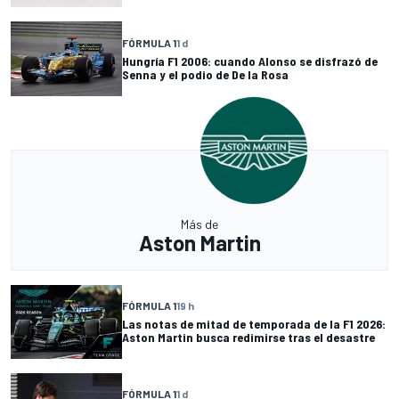
FÓRMULA 1
1 d
Hungría F1 2006: cuando Alonso se disfrazó de
Senna y el podio de De la Rosa
Más de
Aston Martin
FÓRMULA 1
19 h
Las notas de mitad de temporada de la F1 2026:
Aston Martin busca redimirse tras el desastre
FÓRMULA 1
1 d