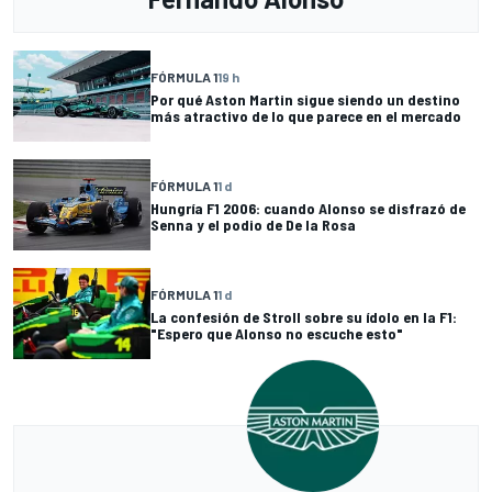
FÓRMULA 1
19 h
Por qué Aston Martin sigue siendo un destino
más atractivo de lo que parece en el mercado
FÓRMULA 1
1 d
Hungría F1 2006: cuando Alonso se disfrazó de
Senna y el podio de De la Rosa
FÓRMULA 1
1 d
La confesión de Stroll sobre su ídolo en la F1:
"Espero que Alonso no escuche esto"