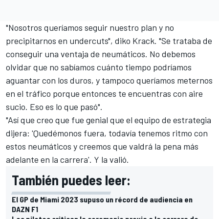
"Nosotros queríamos seguir nuestro plan y no
precipitarnos en undercuts", diko Krack. "Se trataba de
conseguir una ventaja de neumáticos. No debemos
olvidar que no sabíamos cuánto tiempo podríamos
aguantar con los duros, y tampoco queríamos meternos
en el tráfico porque entonces te encuentras con aire
sucio. Eso es lo que pasó".
"Así que creo que fue genial que el equipo de estrategia
dijera: 'Quedémonos fuera, todavía tenemos ritmo con
estos neumáticos y creemos que valdrá la pena más
adelante en la carrera'. Y la valió.
También puedes leer:
El GP de Miami 2023 supuso un récord de audiencia en
DAZN F1
Los pilotos critican la ceremonia previa a la carrera de