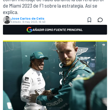
de Miami 2023 de F1 sobre la estrategia. Así se
explica.
Jose Carlos de Celis
Editado:
9 may 2023, 16:40
AÑADIR COMO FUENTE PRINCIPAL