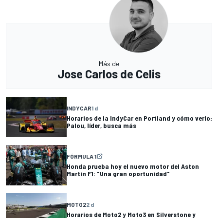
Más de
Jose Carlos de Celis
INDYCAR
1 d
Horarios de la IndyCar en Portland y cómo verlo:
Palou, líder, busca más
FÓRMULA 1
Honda prueba hoy el nuevo motor del Aston
Martin F1: "Una gran oportunidad"
MOTO2
2 d
Horarios de Moto2 y Moto3 en Silverstone y