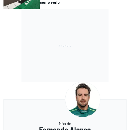
cómo verlo
Más de
Fernando Alonso