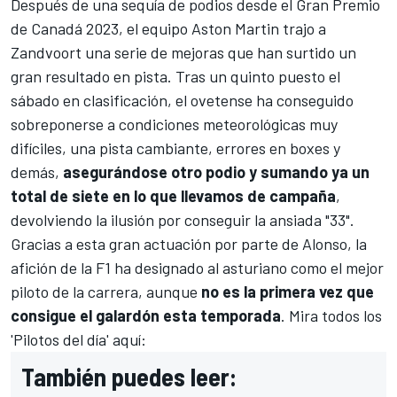
Después de una sequía de podios desde el
Gran Premio
de Canadá 2023
, el equipo
Aston Martin
trajo a
Zandvoort
una serie de mejoras que han surtido un
gran resultado en pista. Tras un quinto puesto el
sábado en clasificación, el ovetense ha conseguido
sobreponerse a
condiciones meteorológicas muy
difíciles, una pista cambiante, errores en boxes y
demás
,
asegurándose otro podio y sumando ya un
total de siete en lo que llevamos de campaña
,
devolviendo la ilusión por conseguir
la ansiada "33"
.
Gracias a esta gran actuación por parte de Alonso, la
afición de la F1 ha designado al asturiano como el mejor
piloto de la carrera, aunque
no es la primera vez que
consigue el galardón esta temporada
. Mira todos los
'Pilotos del día' aquí:
También puedes leer: