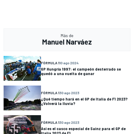
Más de
Manuel Narváez
FÓRMULA 1
10 ago 2024
GP Hungría 1997: el campeón desterrado se
quedó a una vuelta de ganar
FÓRMULA 1
30 ago 2023
¿Qué tiempo hará en el GP de Italia de F1 2023?
¿Volverá la lluvia?
FÓRMULA 1
30 ago 2023
Así es el casco especial de Sainz para el GP de
Italia 2023 de F1