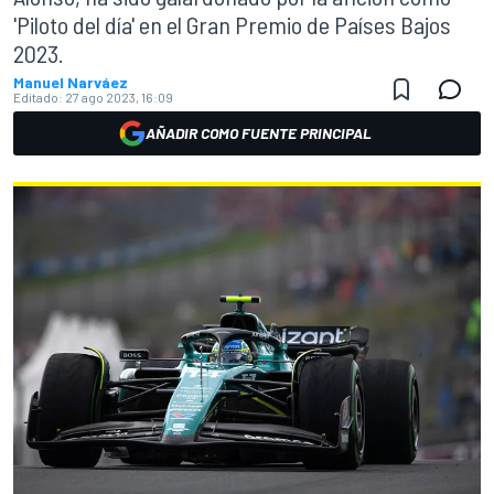
'Piloto del día' en el Gran Premio de Países Bajos
2023.
Manuel Narváez
Editado:
27 ago 2023, 16:09
AÑADIR COMO FUENTE PRINCIPAL