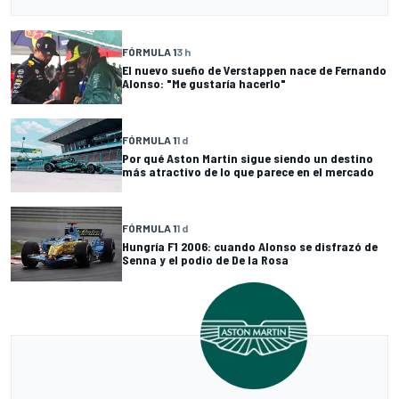
FÓRMULA 1
3 h
El nuevo sueño de Verstappen nace de Fernando
Alonso: "Me gustaría hacerlo"
FÓRMULA 1
1 d
Por qué Aston Martin sigue siendo un destino
más atractivo de lo que parece en el mercado
FÓRMULA 1
1 d
Hungría F1 2006: cuando Alonso se disfrazó de
Senna y el podio de De la Rosa