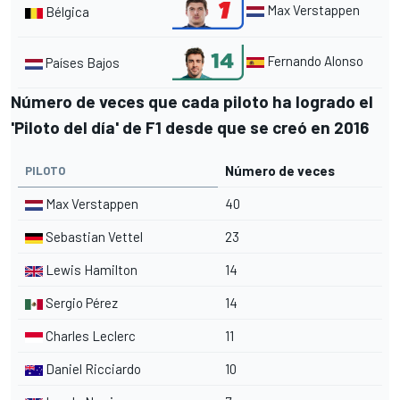
Max Verstappen
Bélgica
Fernando Alonso
Países Bajos
Número de veces que cada piloto ha logrado el
'Piloto del día' de F1 desde que se creó en 2016
Número de veces
PILOTO
Max Verstappen
40
Sebastian Vettel
23
Lewis Hamilton
14
Sergio Pérez
14
Charles Leclerc
11
Daniel Ricciardo
10