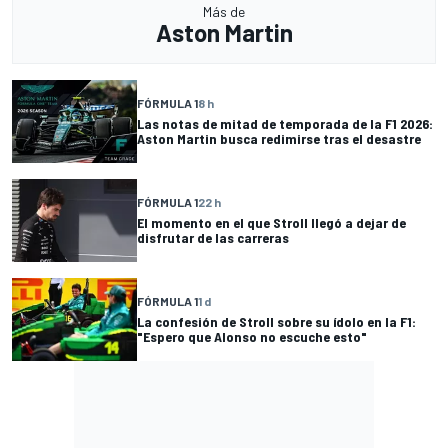
Más de
Aston Martin
FÓRMULA 1
8 h
Las notas de mitad de temporada de la F1 2026:
Aston Martin busca redimirse tras el desastre
FÓRMULA 1
22 h
El momento en el que Stroll llegó a dejar de
disfrutar de las carreras
FÓRMULA 1
1 d
La confesión de Stroll sobre su ídolo en la F1:
"Espero que Alonso no escuche esto"