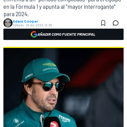
en la Fórmula 1 y apunta al "mayor interrogante"
para 2024.
Adam Cooper
Editado:
23 dic 2023, 13:35
AÑADIR COMO FUENTE PRINCIPAL