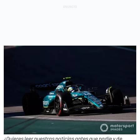
¿Quieres leer nuestras noticias antes que nadie y de