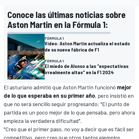
Conoce las últimas noticias sobre
Aston Martin en la Fórmula 1:
FÓRMULA 1
Vídeo: Aston Martin actualiza el estado
de su nueva fábrica de F1
FÓRMULA 1
El miedo de Alonso a las "expectativas
irrealmente altas" en la F1 2024
El asturiano admitió que
Aston Martin
funcionó
mejor
de lo que esperaba en su primer año
, pero insistió en
que no será sencillo seguir progresando: "El punto de
partida es un poco mejor de lo que pensaba, pero ahora
empieza la verdadera dificultad".
"Creo que el primer paso, no voy a decir que es fácil ser
competitivo, pero creo que otros tantos ejemplos,