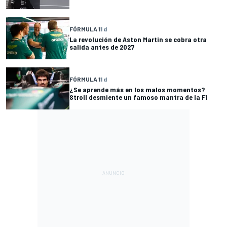
FÓRMULA 1
1 d
La revolución de Aston Martin se cobra otra
salida antes de 2027
FÓRMULA 1
1 d
¿Se aprende más en los malos momentos?
Stroll desmiente un famoso mantra de la F1