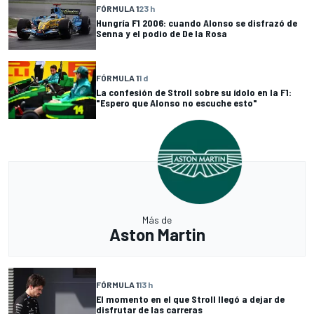
FÓRMULA 1
23 h
Hungría F1 2006: cuando Alonso se disfrazó de
Senna y el podio de De la Rosa
FÓRMULA 1
1 d
La confesión de Stroll sobre su ídolo en la F1:
"Espero que Alonso no escuche esto"
Más de
Aston Martin
FÓRMULA 1
13 h
El momento en el que Stroll llegó a dejar de
disfrutar de las carreras