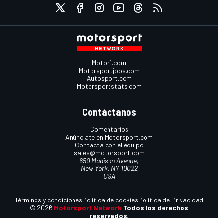
Motor1.com
Motorsportjobs.com
Autosport.com
Motorsportstats.com
Contáctanos
Comentarios
Anúnciate en Motorsport.com
Contacta con el equipo
sales@motorsport.com
650 Madison Avenue,
New York, NY 10022
USA
Términos y condiciones
Política de cookies
Política de Privacidad
© 2026
Motorsport Network
Todos los derechos
reservados.