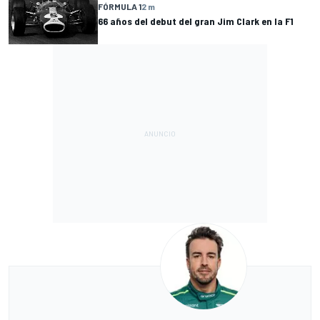
FÓRMULA 1
2 m
66 años del debut del gran Jim Clark en la F1