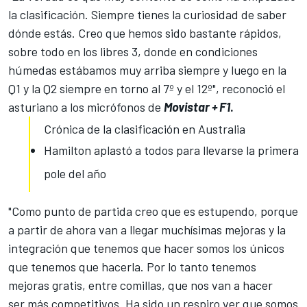
la clasificación. Siempre tienes la curiosidad de saber
dónde estás. Creo que hemos sido bastante rápidos,
sobre todo en los libres 3
, donde en condiciones
húmedas estábamos muy arriba siempre y luego en la
Q1 y la Q2 siempre en torno al 7º y el 12º", reconoció el
asturiano a los micrófonos de
Movistar + F1
.
Crónica de la clasificación en Australia
Hamilton aplastó a todos para llevarse la primera
pole del año
"Como punto de partida creo que es estupendo, porque
a partir de ahora van a llegar muchísimas mejoras y la
integración que tenemos que hacer somos los únicos
que tenemos que hacerla. Por lo tanto tenemos
mejoras gratis, entre comillas, que nos van a hacer
ser más competitivos. Ha sido un respiro ver que somos