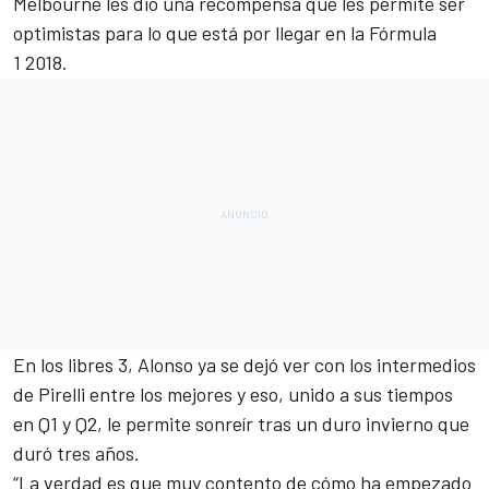
Melbourne les dio una recompensa que les permite ser
optimistas para lo que está por llegar en la
Fórmula
1
2018.
En los
libres 3
, Alonso ya se dejó ver con los intermedios
de Pirelli entre los mejores y eso, unido a sus
tiempos
en Q1 y Q2
, le permite sonreír tras un duro invierno que
duró tres años.
“La verdad es que muy contento de cómo ha empezado