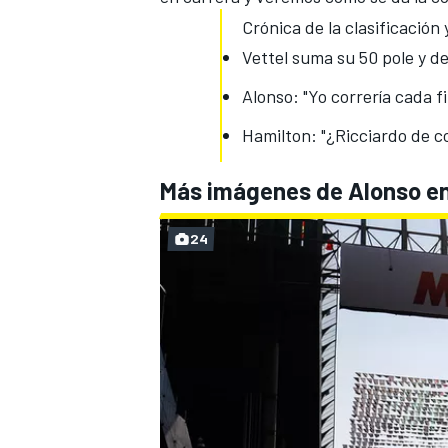
Crónica de la clasificación
Vettel suma su 50 pole y d
Alonso: "Yo correría cada 
Hamilton: "¿Ricciardo de c
Más imágenes de Alonso en
24