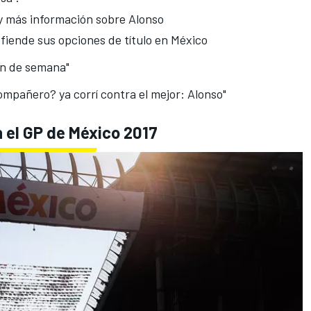
 y más información sobre Alonso
efiende sus opciones de título en México
fin de semana"
ompañero? ya corrí contra el mejor: Alonso"
 el GP de México 2017