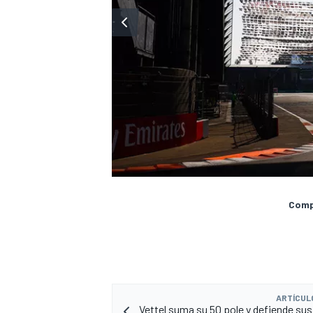
Compa
ARTÍCUL
Vettel suma su 50 pole y defiende su