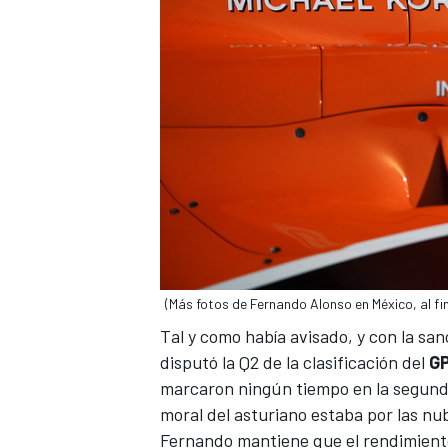
(Más fotos de Fernando Alonso en México, al fina
Tal y como había avisado, y con
la san
disputó la Q2 de la clasificación del
GP
marcaron ningún tiempo en la segunda 
moral del asturiano estaba por las nub
Fernando mantiene que el rendimiento