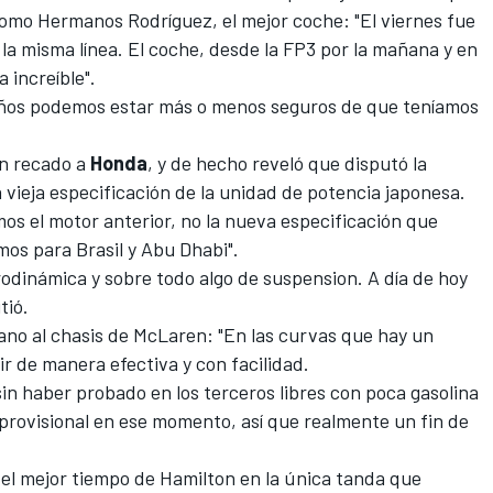
romo Hermanos Rodríguez, el mejor coche: "El viernes fue
la misma línea. El coche, desde la FP3 por la mañana y en
 increíble".
 años podemos estar más o menos seguros de que teníamos
un recado a
Honda
, y de hecho reveló que disputó la
la vieja especificación de la unidad de potencia japonesa.
os el motor anterior, no la nueva especificación que
os para Brasil y Abu Dhabi".
erodinámica y sobre todo algo de suspension. A día de hoy
tió.
iano al chasis de McLaren: "En las curvas que hay un
r de manera efectiva y con facilidad.
 sin haber probado en los terceros libres con poca gasolina
provisional en ese momento, así que realmente un fin de
del mejor tiempo de Hamilton en la única tanda que