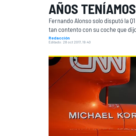
AÑOS TENÍAMOS
INDYCAR
WRC
Fernando Alonso solo disputó la Q1
tan contento con su coche que dijo 
Redacción
Editado:
28 oct 2017, 19:40
WEC
FÓRMULA E