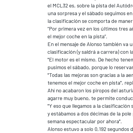
el MCL32 es, sobre la pista del Autód
una sorpresa y el sábado seguimos en 
la clasificación se comporta de manera
“Por primera vez en los últimos tres
el mejor coche en la pista”.
En el mensaje de Alonso también va 
clasificación (y saldrá a carrera) con 
"El motor es el mismo. De hecho tenem
pusimos el sábado, porque lo reservam
"Todas las mejoras son gracias a la a
MÁS CATEGORÍAS
tenemos el mejor coche en pista", repi
Ahí no acabaron los piropos del astur
agarre muy bueno, te permite conduci
"Y eso que llegamos a la clasificación
y estábamos a dos décimas de la pole 
semana espectacular por ahora".
Alonso estuvo a solo 0,192 segundos 