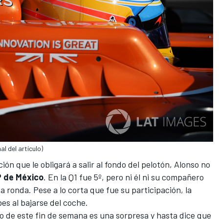
l del artículo)
ción que le obligará a salir al fondo del pelotón, Alonso
no
 de México
. En la Q1 fue 5º, pero ni él ni su compañero
ronda. Pese a lo corta que fue su participación, la
es al bajarse del coche.
 de este fin de semana es una sorpresa
y hasta dice que