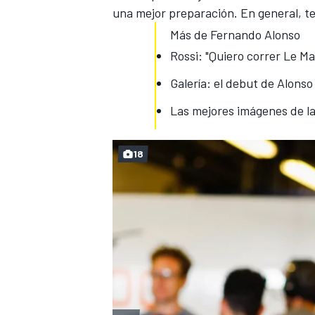
una mejor preparación. En general, te
Más de Fernando Alonso
Rossi: "Quiero correr Le Ma
Galería: el debut de Alons
Las mejores imágenes de l
18