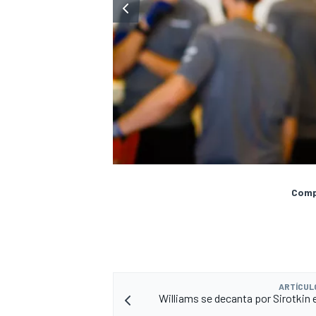
Compa
ARTÍCUL
Williams se decanta por Sirotkin e