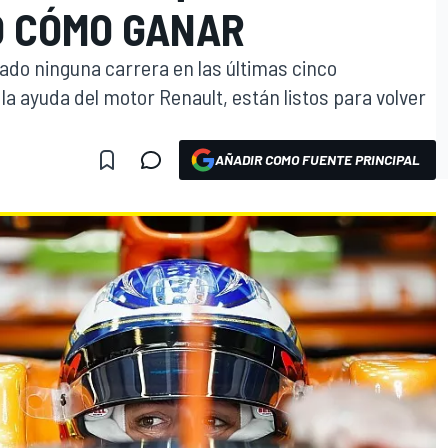
O CÓMO GANAR
do ninguna carrera en las últimas cinco
a ayuda del motor Renault, están listos para volver
AÑADIR COMO FUENTE PRINCIPAL