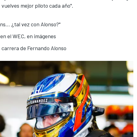
 vuelves mejor piloto cada año".
ns... ¿tal vez con Alonso?"
o en el WEC, en imágenes
a carrera de Fernando Alonso