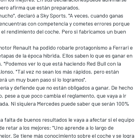
, pero afirma que están preparados.
mucho", declaró
a Sky Sports
. "A veces, cuando ganas
e encuentras con competencia y cometes errores porque
 el rendimiento del coche. Pero si fabricamos un buen
 motor Renault
ha podido robarle protagonismo a Ferrari e
apas de la época híbrida. Ellos saben lo que es ganar en
. "Podemos ver lo que está haciendo Red Bull con la
lonso. "Tal vez no sean los más rápidos, pero están
será un muy buen paso si lo logramos".
ería y
defiende que no están obligados a ganar
. De hecho
, pese a que poco cambia el reglamento, que vaya a ir
nada. Ni siquiera Mercedes puede saber que serán 100%
 falta de buenos resultados le vaya a afectar si el equipo
 retar a los mejores: "Uno aprende a lo largo de
ejor. Se tiene más conocimiento sobre el coche y se logra