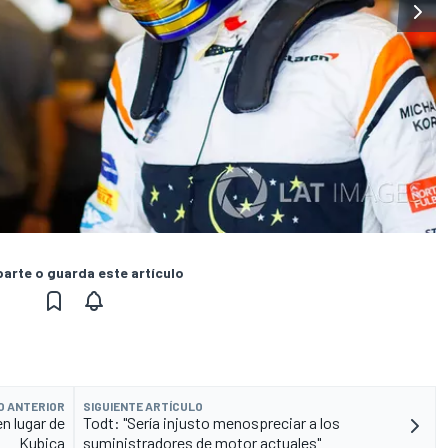
rte o guarda este artículo
O ANTERIOR
SIGUIENTE ARTÍCULO
n lugar de
Todt: "Sería injusto menospreciar a los
Kubica
suministradores de motor actuales"