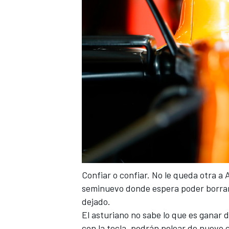
Confiar o confiar. No le queda otra a 
seminuevo donde espera poder borrar
dejado
.
El asturiano no sabe lo que es ganar 
con la tecla, podrán pelear de nuevo 