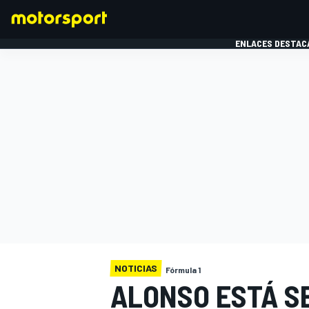
ENLACES DESTAC
FÓRMULA 1
MOTOG
NOTICIAS
Fórmula 1
ALONSO ESTÁ S