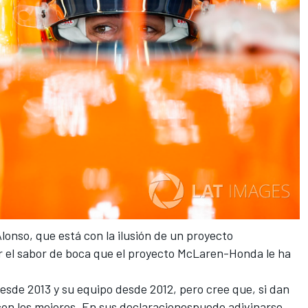
Alonso, que está con la ilusión de un proyecto
 el sabor de boca que
el proyecto McLaren-Honda le ha
desde 2013 y su equipo desde 2012, pero cree que, si dan
con los mejores. En sus declaracionespuede adivinarse