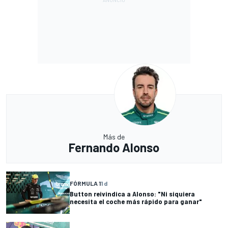
Más de
Fernando Alonso
FÓRMULA 1
1 d
Button reivindica a Alonso: "Ni siquiera
necesita el coche más rápido para ganar"