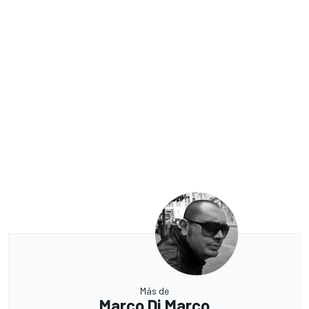
Más de
Marco Di Marco