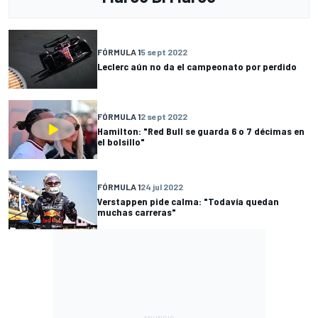
FÓRMULA 1
5 sept 2022
Leclerc aún no da el campeonato por perdido
FÓRMULA 1
2 sept 2022
Hamilton: "Red Bull se guarda 6 o 7 décimas en
el bolsillo"
FÓRMULA 1
24 jul 2022
Verstappen pide calma: "Todavía quedan
muchas carreras"