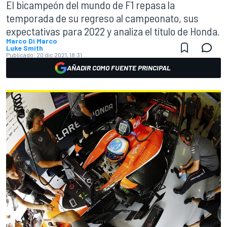
El bicampeón del mundo de F1 repasa la
temporada de su regreso al campeonato, sus
expectativas para 2022 y analiza el título de Honda.
Marco Di Marco
Luke Smith
Publicado:
20 dic 2021, 18:31
AÑADIR COMO FUENTE PRINCIPAL