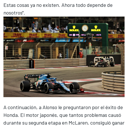
Estas cosas ya no existen. Ahora todo depende de
nosotros".
A continuación, a Alonso le preguntaron por el éxito de
Honda. El motor japonés, que tantos problemas causó
durante su segunda etapa en McLaren, consiguió ganar