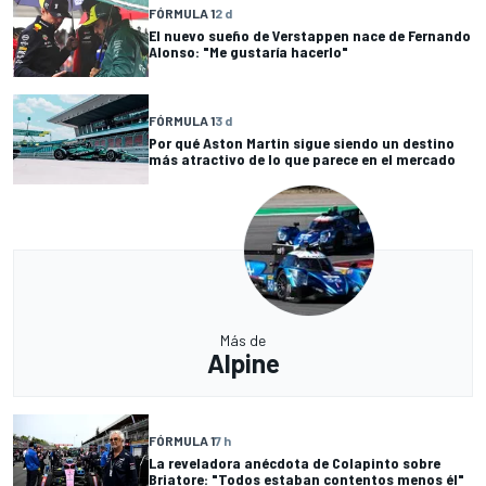
FÓRMULA 1
2 d
El nuevo sueño de Verstappen nace de Fernando
Alonso: "Me gustaría hacerlo"
FÓRMULA 1
3 d
Por qué Aston Martin sigue siendo un destino
más atractivo de lo que parece en el mercado
Más de
Alpine
FÓRMULA 1
7 h
La reveladora anécdota de Colapinto sobre
Briatore: "Todos estaban contentos menos él"