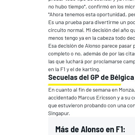
no hubo tiempo", confirmó en los mic
"Ahora tenemos esta oportunidad, pero
Es una prueba para divertirme un poc
circuito normal. Mi decisión del año q
menos tengo ya en la cabeza todo dec
Esa decisión de Alonso parece pasar 
completo o no, además de por las cit
las que luchará por proclamarse camp
en la F1 y el de karting.
Secuelas del GP de Bélgic
En cuanto al fin de semana en Monza, A
accidentado Marcus Ericsson y a su c
que estuvieron probando con una conf
Singapur.
Más de Alonso en F1: