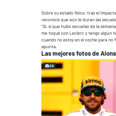
Sobre su estado físico, tras el
impacta
reconoce que aún le duran las secuel
“Sí, sí que hubo secuelas de la seman
me toqué con Leclerc y tengo algún t
cuando no estoy en el coche para no f
apunta.
Las mejores fotos de Alon
20