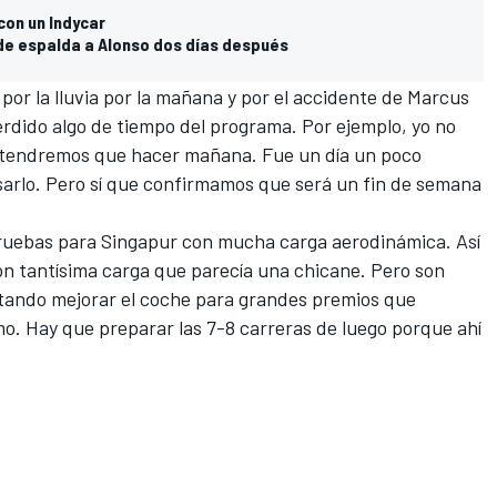
con un Indycar
de espalda a Alonso dos días después
 por la lluvia por la mañana y por
el accidente de Marcus
rdido algo de tiempo del programa. Por ejemplo, yo no
s tendremos que hacer mañana. Fue un día un poco
rlo. Pero sí que confirmamos que será un fin de semana
uebas para Singapur con mucha carga aerodinámica. Así
on tantísima carga que parecía una chicane. Pero son
tando mejorar el coche para grandes premios que
. Hay que preparar las 7-8 carreras de luego porque ahí