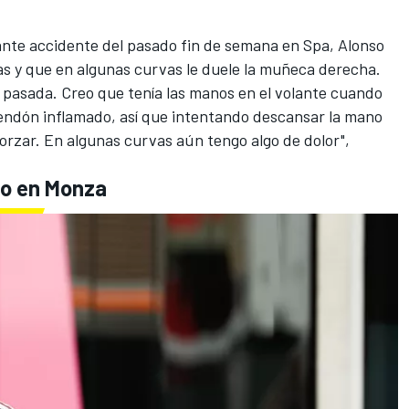
nte accidente del pasado fin de semana en Spa
, Alonso
as y que en algunas curvas le duele la muñeca derecha.
a pasada. Creo que tenía las manos en el volante cuando
endón inflamado, así que intentando descansar la mano
orzar. En algunas curvas aún tengo algo de dolor",
so en Monza