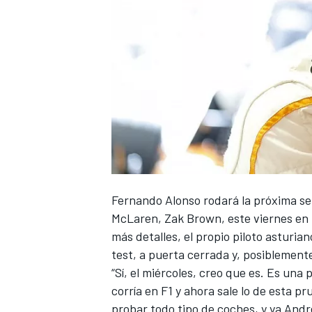
Fernando Alonso
rodará la próxima s
McLaren, Zak Brown
, este viernes e
más detalles, el propio piloto asturiano
test, a puerta cerrada y, posiblemente
“Sí, el miércoles, creo que es. Es un
corría en F1 y ahora sale lo de esta 
probar todo tipo de coches, y ya Andr