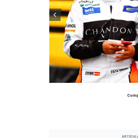
Compa
ARTÍCUL