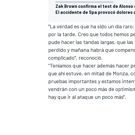
Zak Brown confirma el test de Alonso 
El accidente de Spa provocó dolores 
"La verdad es que ha sido un día raro:
por la tarde
. Creo que todos hemos pe
pude hacer las tandas largas, que la
perdido y mañana habrá que compensa
complicado", reconoció.
“Teníamos que hacer además hacer pr
que ahí estuve, en mitad de Monza, c
MÁS CATEGORÍAS
pruebas importantes y estamos inten
vendrán con un poco más de optimismo
hay que ir al ataque un poco más".