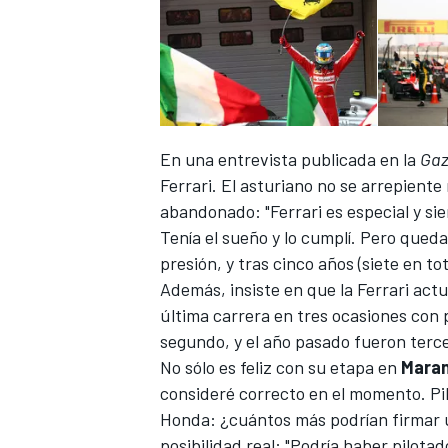
En una entrevista publicada en la
Gaz
Ferrari. El asturiano no se arrepiente 
abandonado: "Ferrari es especial y si
Tenía el sueño y lo cumplí. Pero qued
presión, y tras cinco años (siete en tota
Además, insiste en que la
Ferrari
actu
última carrera en tres ocasiones con 
segundo, y el año pasado fueron terce
No sólo es feliz con su etapa en
Maran
consideré correcto en el momento. Pi
Honda: ¿cuántos más podrían firmar un
posibilidad real: "Podría haber pilot