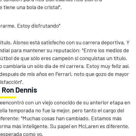
tiene una bola de cristal".
irarme. Estoy disfrutando"
ítulo, Alonso está satisfecho con su carrera deportiva. Y
dial para mantener su reputación: "Entre los medios de
fútbol de que sólo eres campeón si conquistas un título.
 cambiaría un sólo día de mi carrera. Estoy muy feliz así.
después de mis años en Ferrari, noto que gozo de mayor
sfacción".
n Ron Dennis
reencontró con un viejo conocido de su anterior etapa en
ella temporada no fue la mejor, pero tanto el cargo del
 diferente: "Muchas cosas han cambiado. Estamos más
forma más inteligente. Su papel en McLaren es diferente,
esesperada como yo.