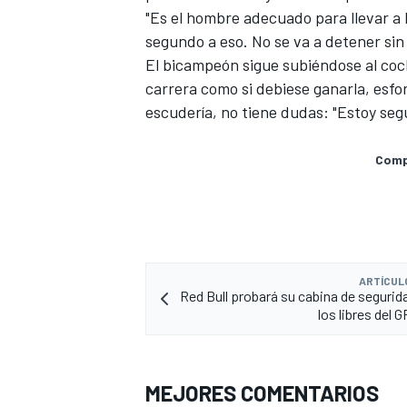
"Es el hombre adecuado para llevar a
segundo a eso. No se va a detener sin q
El bicampeón sigue subiéndose al coche
carrera como si debiese ganarla, esfo
escudería, no tiene dudas: "Estoy seg
Compa
ARTÍCUL
Red Bull probará su cabina de segurid
los libres del 
MEJORES COMENTARIOS