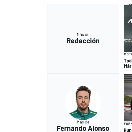
Más de
Redacción
MOT
Tod
Már
Más de
FÓRM
Fernando Alonso
Hun