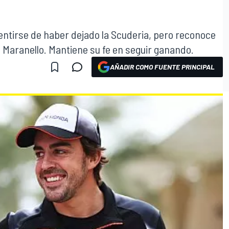
entirse de haber dejado la Scuderia, pero reconoce
de Maranello. Mantiene su fe en seguir ganando.
AÑADIR COMO FUENTE PRINCIPAL