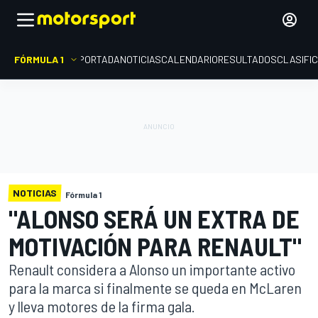
FÓRMULA 1
PORTADA
NOTICIAS
CALENDARIO
RESULTADOS
CLASIFI
NOTICIAS
Fórmula 1
"ALONSO SERÁ UN EXTRA DE
MOTIVACIÓN PARA RENAULT"
Renault considera a Alonso un importante activo
para la marca si finalmente se queda en McLaren
y lleva motores de la firma gala.