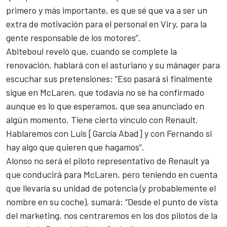
primero y más importante, es que sé que va a ser un
extra de motivación para el personal en Viry, para la
gente responsable de los motores”.
Abiteboul reveló que, cuando se complete
la
renovación, hablará con el asturiano y su mánager
para
escuchar sus pretensiones: “Eso pasará si finalmente
sigue en McLaren, que todavía no se ha confirmado
aunque es lo que esperamos, que sea anunciado en
algún momento. Tiene cierto vínculo con Renault.
Hablaremos con Luis [García Abad] y con Fernando si
hay algo que quieren que hagamos”.
Alonso no será el piloto representativo de Renault ya
que conducirá para McLaren, pero teniendo en cuenta
que llevaría su unidad de potencia (y probablemente el
nombre en su coche), sumará: “Desde el punto de vista
del marketing, nos centraremos en los dos pilotos de la