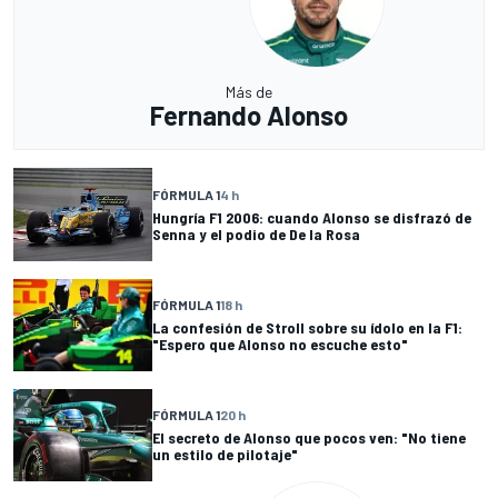
Más de
Fernando Alonso
FÓRMULA 1
4 h
Hungría F1 2006: cuando Alonso se disfrazó de
Senna y el podio de De la Rosa
FÓRMULA 1
18 h
La confesión de Stroll sobre su ídolo en la F1:
"Espero que Alonso no escuche esto"
FÓRMULA 1
20 h
El secreto de Alonso que pocos ven: "No tiene
un estilo de pilotaje"