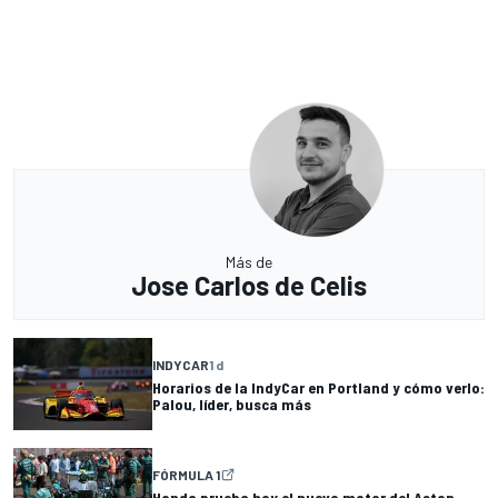
Más de
Jose Carlos de Celis
INDYCAR
1 d
Horarios de la IndyCar en Portland y cómo verlo:
Palou, líder, busca más
FÓRMULA 1
Honda prueba hoy el nuevo motor del Aston