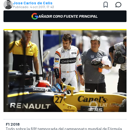
Jose Carlos de Celis
Publicado:
4 oct 2017, 17:43
AÑADIR COMO FUENTE PRINCIPAL
F1 2018
Todo sobre la 69ª temporada del campeonato mundial de Fórmula