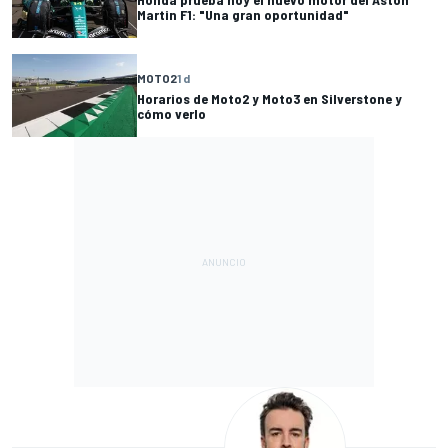
Martin F1: "Una gran oportunidad"
MOTO2
1 d
Horarios de Moto2 y Moto3 en Silverstone y
cómo verlo